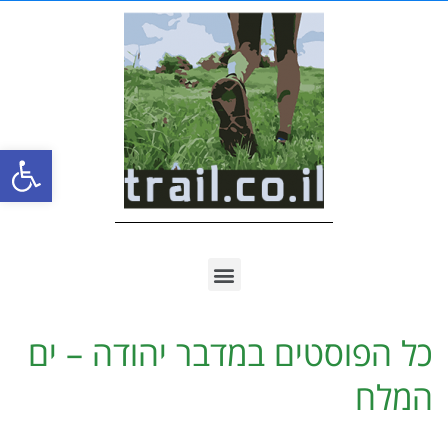
פתח סרגל
כל הפוסטים ב
מדבר יהודה – ים
המלח