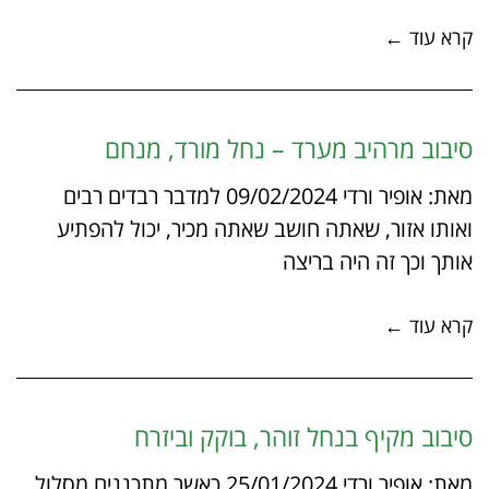
קרא עוד ←
סיבוב מרהיב מערד – נחל מורד, מנחם
מאת: אופיר ורדי 09/02/2024 למדבר רבדים רבים
ואותו אזור, שאתה חושב שאתה מכיר, יכול להפתיע
אותך וכך זה היה בריצה
קרא עוד ←
סיבוב מקיף בנחל זוהר, בוקק וביזרח
מאת: אופיר ורדי 25/01/2024 כאשר מתכננים מסלול