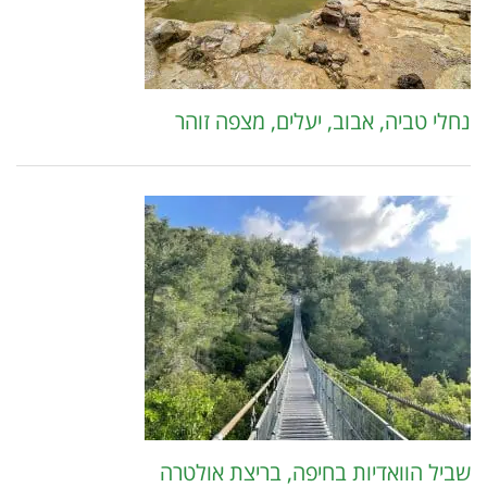
נחלי טביה, אבוב, יעלים, מצפה זוהר
שביל הוואדיות בחיפה, בריצת אולטרה