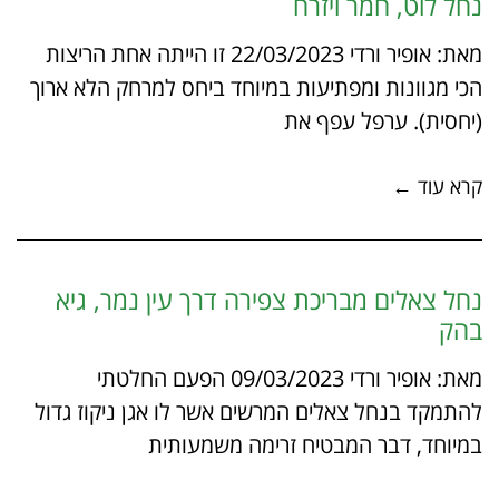
נחל לוט, חמר ויזרח
מאת: אופיר ורדי 22/03/2023 זו הייתה אחת הריצות
הכי מגוונות ומפתיעות במיוחד ביחס למרחק הלא ארוך
(יחסית). ערפל עפף את
קרא עוד ←
נחל צאלים מבריכת צפירה דרך עין נמר, גיא
בהק
מאת: אופיר ורדי 09/03/2023 הפעם החלטתי
להתמקד בנחל צאלים המרשים אשר לו אגן ניקוז גדול
במיוחד, דבר המבטיח זרימה משמעותית