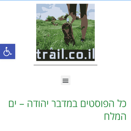
פתח סרגל
כל הפוסטים ב
מדבר יהודה – ים
המלח