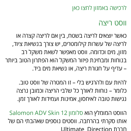
לרכישה באמזון לחצו כאן
ווסט ריצה
כאשר יוצאים לריצה בשטח, בין אם לריצה קצרה או
לריצה של עשרות קילומטרים, יש צורך בנשיאת ציוד,
מזון, מים וכדומה. ווסט מאפשר לשאת משקל רב
בנוחות ומבחינת פיזור המשקל הוא הפתרון הטוב ביותר
– עדיף על חגורת ריצה, או נשיאת מים ביד.
להיות עם ולהרגיש בלי – זו המטרה של ווסט טוב.
כלומר – נוחות לאורך כל שלבי הריצה וכמובן נרצה
נגישות טובה לאיחסון, אמינות ועמידות לאורך זמן.
הווסט המומלץ הוא
סלומון Salomon ADV Skin 12
אותו סקרתי בהרחבה. ווסטים נוספים שאהבתי הם של
חברת
Ultimate Direction