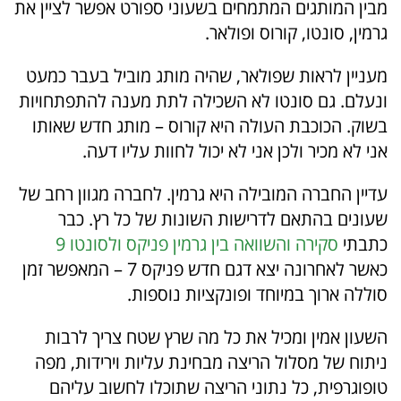
מבין המותגים המתמחים בשעוני ספורט אפשר לציין את
גרמין, סונטו, קורוס ופולאר.
מעניין לראות שפולאר, שהיה מותג מוביל בעבר כמעט
ונעלם. גם סונטו לא השכילה לתת מענה להתפתחויות
בשוק. הכוכבת העולה היא קורוס – מותג חדש שאותו
אני לא מכיר ולכן אני לא יכול לחוות עליו דעה.
עדיין החברה המובילה היא גרמין. לחברה מגוון רחב של
שעונים בהתאם לדרישות השונות של כל רץ. כבר
כתבתי
סקירה והשוואה בין גרמין פניקס ולסונטו 9
כאשר לאחרונה יצא דגם חדש פניקס 7 – המאפשר זמן
סוללה ארוך במיוחד ופונקציות נוספות.
השעון אמין ומכיל את כל מה שרץ שטח צריך לרבות
ניתוח של מסלול הריצה מבחינת עליות וירידות, מפה
טופוגרפית, כל נתוני הריצה שתוכלו לחשוב עליהם