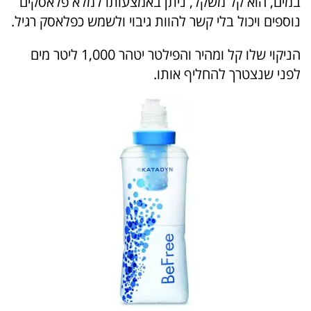
במים, הוא קל משקל, ניתן באמצעותו למלא פלאסקים
נוספים ויכול בלי קשר להוות גיבוי ולשמש כפלאסק רגיל.
הניקוי שלו קל ומהיר והפילטר יטהר 1,000 ליטר מים
לפני שנצטרך להחליף אותו.