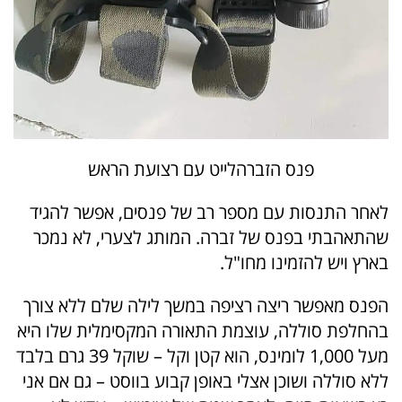
פנס הזברהלייט עם רצועת הראש
לאחר התנסות עם מספר רב של פנסים, אפשר להגיד
שהתאהבתי בפנס של זברה. המותג לצערי, לא נמכר
בארץ ויש להזמינו מחו"ל.
הפנס מאפשר ריצה רציפה במשך לילה שלם ללא צורך
בהחלפת סוללה, עוצמת התאורה המקסימלית שלו היא
מעל 1,000 לומינס, הוא קטן וקל – שוקל 39 גרם בלבד
ללא סוללה ושוכן אצלי באופן קבוע בווסט – גם אם אני