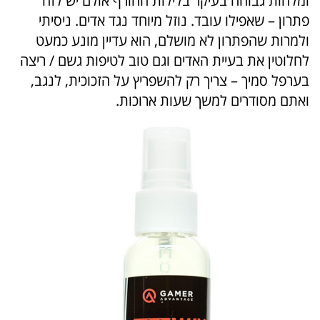
ומלחות גבוהה בעיקר בלילות החורף אולם יש לזה
פתרון – שאפילו עובד. נוזל מיוחד נגד אדים. ניסיתי
ולמרות שהפתרון לא מושלם, הוא עדיין מונע כמעט
לחלוטין את בעיית האדים וגם טוב לטיפות גשם / ריצה
בערפל סמיך – צריך רק להשפריץ על הזכוכית, לנגב,
ואתם מסודרים למשך שעות ארוכות.