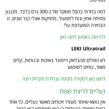
למה בחרתי בהם? משקל של כ-300 גרם בלבד, מנגנון
פתיחה אמין ונוח לתפעול, מחזיקות אצלי כבר שנים. זו
הבחירה המועדפת עלי
לרכישה באמזון לחצו כאן
LEKI Ultratrail
לא נופלים מהבלאק דיימונד באיכות ובנוחות, קלים
מאוד, נוחים לשימוש
לחצו כאן לסקירה מקיפה ובחירת מקלות ריצה
נעליים לריצת שטח
אין נושא שיותר מעורר ויכוחים מאשר נעליים. כל אחד
בטוח שמותג הנעליים בו הוא משתמש הוא הטוב