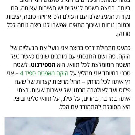
ביותר. בריצה בשטח לנעליים יש חשיבות עצומה. הם
נקודת המגע שלנו עם העולם ולכן אחיזה טובה, יציבות
וכמובן נוחות ושיכוך מתאים יאפשרו לנו ריצה נוחה לכל
מרחק.
כמעט מתחילת דרכי בריצה אני נועל את הנעליים של
הוקה. פה ושם התנסתי עם מותגים שונים כאשר נעל
השטח המומלצת לכל תוואי, היא
הספידגוט
. לשטח
טכני במיוחד אני ממליץ על
הוקה מאפטה ספיד 4
– אני
רץ איתה לכל מרחק – החל מריצות קצרות של שעה
פלוס ועד לאולטרה מרתון של עשרות שעות. רצתי
איתה במדבר, בהרים, על שלג, על תוואי סלעי ובוצי.
היא מסוגלת להתמודד עם הכל.