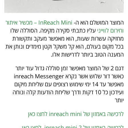
המוצר המושלם הוא ה-
InReach Mini – מכשיר איתור
וחירום לווייני
עליו כתבתי סקירה מקיפה. הסוללה שלו
מחזיקה עשרות שעות, הוא מאפשר מעקב ותקשורת
בכל מקום בעולם, הוא קל משקל וקטן מימדים ונותן את
המענה הטוב ביותר לדרישות אלו.
דגם 2 של המוצר מאפשר זמן סוללה גדול עוד יותר
כאשר דור שלוש אשר נקרא inreach Messenger
מאפשר עד 14 ימי שימוש רצופים עם שליחת מיקום
ועידכון כל 10 דקות ודרך שליחת הודעות קלה ונוחה
יותר
לרכישה באמזון של inreach mini לחצו כאן
לרכישה באמזון של inreach mini 2 לחצו כאן