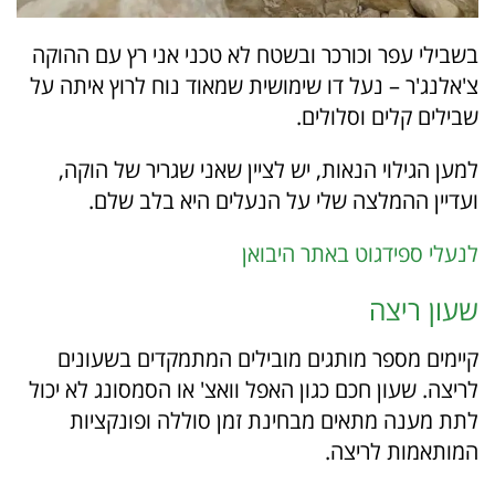
בשבילי עפר וכורכר ובשטח לא טכני אני רץ עם ההוקה
צ'אלנג'ר – נעל דו שימושית שמאוד נוח לרוץ איתה על
שבילים קלים וסלולים.
למען הגילוי הנאות, יש לציין שאני שגריר של הוקה,
ועדיין ההמלצה שלי על הנעלים היא בלב שלם.
לנעלי ספידגוט באתר היבואן
שעון ריצה
קיימים מספר מותגים מובילים המתמקדים בשעונים
לריצה. שעון חכם כגון האפל וואצ' או הסמסונג לא יכול
לתת מענה מתאים מבחינת זמן סוללה ופונקציות
המותאמות לריצה.