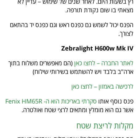
רץ בשעות היום. לאחר שנים של שימוש – עדיין לא
מצאתי בו שום נקודת תורפה.
הפנס יכול לשמש גם כפנס ראש וגם כפנס יד בהתאם
לצורך.
Zebralight H600w Mk IV
לאתר החברה – לחצו כאן
(הם מאפשרים משלוח בתוך
ארה"ב בלבד ויש להשתמש בשירותי שילוח)
לרכישה באמזון – לחצו כאן
פנס נוסף אותו
סקרתי באריכות הוא ה- Fenix HM65R
אשר גם הוא מומלץ ומתאים לרצי שטח ואולטרה.
מקלות לריצת שטח