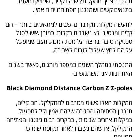
מה כבר צריך ממקלות? שיהיו קלים, שיחזיקו מעמד
בתנאים קשים ושמנגנון הפתיחה יהיה אמין.
למעשה מקלות מקרבון נחשבים למתאימים ביותר – הם
קלים ומנסיוני לא נשברים בקלות. כמובן שיש לסגל
טכניקה טובה בריצה על מנת למנוע מצב שמופעל
עליהם לחץ שעלול לגרום לשבירה.
התנסתי במהלך השנים במספר מותגים, כאשר בשנים
האחרונות אני משתמש ב-
Black Diamond Distance Carbon Z Z-poles
המקלות האלו פשוט מסרבים להתקלקל. הם קלים,
מנגנון הפתיחה והסגירה שלהם אמין וקל לתפעול.
במקלות אחרים שניסיתי, במקרים רבים מנגנון הפתיחה
התקלקל, או שהם נשברו לאחר תקופת שימוש
מסויימת.