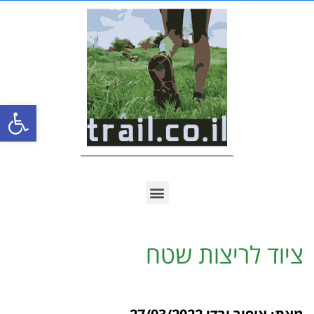
פתח סרגל
ציוד לריצות שטח