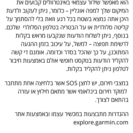
הוא מאפשר שידור עצמאי באינטרוולים קבועים את
המיקום שלך למפה אונליין – כלומר, ניתן לעקוב ולדעת
היכן אתה נמצא בשטח בכל רגע וזאת בלי להסתמך על
קליטה סלולרית או על הבטריה בטלפון הסלולרי שלכם.
בנוסף, ניתן לשלוח הודעות שנקבעו מראש בקלות
לרשימת תפוצה – למשל, על עיכוב בזמן ההגעה
המתוכנן, על כך שהכל בסדר וכדומה. אומנם די קשה
להקליד הודעות בטקסט חופשי אולם באמצעות חיבור
לטלפון ניתן להקליד בקלות.
במצבי חירום, יש לחצן SOS אשר בלחיצה אחת מתחבר
למוקד חירום בינלאומי אשר מתאם חילוץ או עזרה
בהתאם לצורך.
ההגדרות מתבצעות במכשיר עצמו ובאמצעות אתר
explore.garmin.com