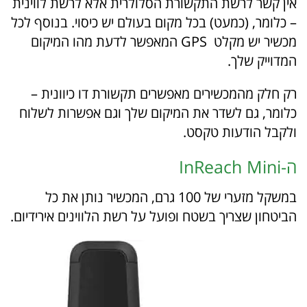
אין קשר לרשת התקשורת הסלולרית אלא לרשת לווינית
– כלומר, (כמעט) בכל מקום בעולם יש כיסוי. בנוסף לכל
מכשיר יש מקלט GPS המאפשר לדעת מהו המיקום
המדוייק שלך.
רק חלק מהמכשירים מאפשרים תקשורת דו כיוונית –
כלומר, גם לשדר את המיקום שלך וגם אפשרות לשלוח
ולקבל הודעות טקסט.
ה-InReach Mini
במשקל מזערי של 100 גרם, המכשיר נותן את כל
הביטחון שצריך בשטח ופועל על רשת הלווינים אירידיום.