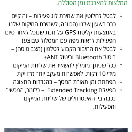
המלצות להארכת זמן הסוללה:
לבטל לחלוטין את שמירת לוג פעילות – זה קיים
כבר בשעון שלנו (הכוונה, לשמירת המיקום שלנו
באמצעות קליטת GPS על מנת שנוכל לאחר סיום
הפעילות לראות מפה עם המסלול שבוצע)
לבטל את החיבור הקבוע לטלפון (מצב טיסה) –
ביטול
Bluetooth
וביטול
ANT‍+
ככל שניתן, מומלץ להשאיר את שליחת המיקום
מידי 10 דקות, לאפשרות מעקב יותר מדוייקת
הפחתת זמן תאורת המסך – בהגדרות התצוגה
הפעלת Extended Tracking – כלומר, המכשיר
נכבה בין האינטרוולים של שליחת המיקום
והפעילות.