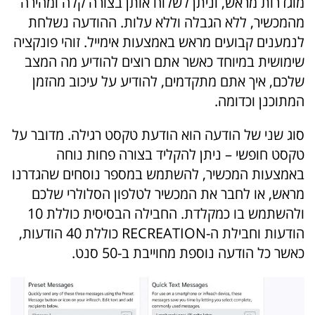
מוגדרות מראש, וניתן לשלוח אותן בצורה קלה ומהירה
מהמכשיר, ללא הגבלה וללא עלות. ההודעה נשלחת
לנמענים קבועים מראש באמצעות אימייל. זוהי פונקציה
שימושית במיוחד כאשר אתם רוצים להודיע מה המצב
שלכם, איך אתם מתקדמים, להודיע על עיכוב מהזמן
המתוכנן וכדומה.
סוג שני של הודעה הוא הודעת טקסט רגילה. מדובר על
טקסט חופשי – ניתן להקליד בצורה פחות נוחה
באמצעות המכשיר, להשתמש במספר נוסחים שהגדרנו
מראש, או לחבר את המכשיר לטלפון הסלולרי שלכם
ולהשתמש בו כמקלדת. החבילה הבסיסית כוללת 10
הודעות וחבילת ה-RECREATION כוללת 40 הודעות,
כאשר כל הודעה נוספת מחוייבת ב-50 סנט.