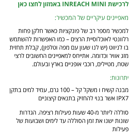
לרכישת INREACH MINI באמזון לחצו כאן
מאפיינים עיקריים של המכשיר:
למכשיר מספר רב של פונקציות כאשר חלקן פחות
רלוונטי לאוכלוסיית הרצים – כמו האפשרות להשתמש
בו לניווט (יש לנו שעון עם מפה וטלפון), קבלת תחזית
מזג אוויר וכדומה. אתייחס למאפיינים החשובים לרצי
שטח, מטיילים, רוכבי אופניים בארץ ובעולם.
יתרונות:
מבנה קשיח ו משקל קל – 100 גרם, עמיד למים בתקן
IPX7 אשר בנוי להחזיק בתנאים קיצוניים
סוללה ליותר מ-40 שעות פעילות רציפה. הגדרות
שונות ישנו את זמן הסוללה עד לימים ושבועות של
פעילות