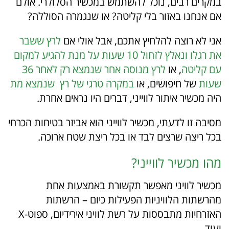
במקרים רבים, נוכל להשתמש במכשיר הסלולרי. אולם
אם אנחנו באזור בלי קליטה? או שנגמרה הסוללה?
אני לא רוצה להלחיץ אתכם, אבל אולי אם
לרץ ששבר
את רגלו ונאלץ לזחול 10 שעות על מנת להגיע למקום
עם קליטה
, או
לרץ מנוסה אחר שנמצא רק לאחר 36
שעות
של חיפושים, או
במקרה טרגי של רץ שנמצא מת
היה מכשיר איתור לווייני, דברים היו נראים אחרת.
מסיבה זו לדעתי, מכשיר לווייני הוא אביזר בטיחות הכרחי
בכל ריצה שרצים לבד או בכל ריצת שטח ארוכה.
מהו מכשיר לווייני?
מכשיר לוויני מאפשר תקשורת באמצעות אחת
מהרשתות הלוויניות הפעילות כיום – הרשתות
האזרחיות מתבססות על רשת לוויני אירידיום, ספוט-X
ועוד.