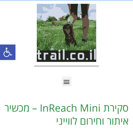
פתח סרגל
סקירת InReach Mini – מכשיר
איתור וחירום לווייני