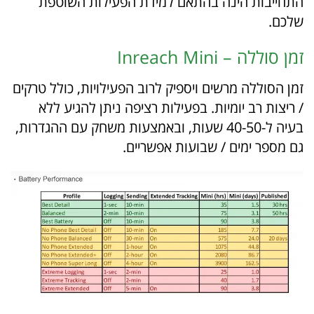
התחייבות הינה בהתאם למידת הפעילות השוטפת
שלכם.
זמן סוללה – Inreach Mini
זמן הסוללה מרשים ויספיק לרוב הפעילויות, כולל טרקים
/ ריצות רב יומיות. בפעילות רציפה ניתן להגיע ללא
בעיה ל-40-50 שעות, ובאמצעות משחק עם ההגדרות,
גם מספר ימים / שבועות אפשריים.