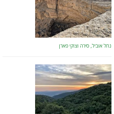
נחל אוביל, סירה וצוקי פארן