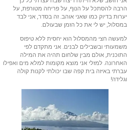
אני חושב שלא הייתה ריצה שבה עצרתי כל כך
הרבה להסתכל על הנוף, על פריחה מטורפת, על
יערות בדיוק כמו שאני אוהב. זה בסדר, אני לבד
במסלול, יש לי את כל הזמן שבעולם.
למעשה חצי מהמסלול הוא יחסית ללא טיפוס
משמעותי ובשבילים לבנים. אני מתקדם לפי
התוכנית, אולם מבין שלחום תהיה את המילה
האחרונה. למזלי אני מוצא מקומות למלא מים ואפילו
עברתי באיזה בית קפה שבו יכולתי לקנות קולה
וגלידה!