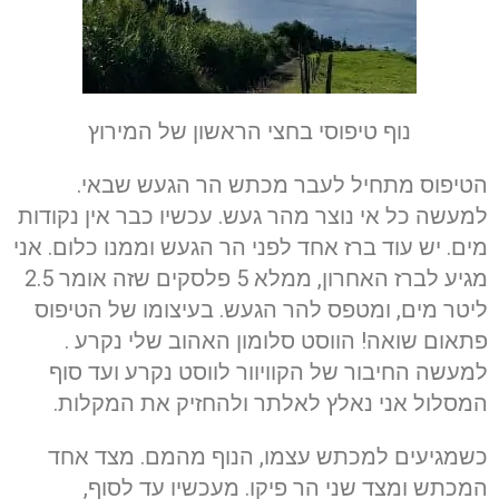
נוף טיפוסי בחצי הראשון של המירוץ
הטיפוס מתחיל לעבר מכתש הר הגעש שבאי.
למעשה כל אי נוצר מהר געש. עכשיו כבר אין נקודות
מים. יש עוד ברז אחד לפני הר הגעש וממנו כלום. אני
מגיע לברז האחרון, ממלא 5 פלסקים שזה אומר 2.5
ליטר מים, ומטפס להר הגעש. בעיצומו של הטיפוס
פתאום שואה! הווסט סלומון האהוב שלי נקרע .
למעשה החיבור של הקוויוור לווסט נקרע ועד סוף
המסלול אני נאלץ לאלתר ולהחזיק את המקלות.
כשמגיעים למכתש עצמו, הנוף מהמם. מצד אחד
המכתש ומצד שני הר פיקו. מעכשיו עד לסוף,