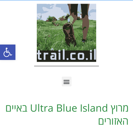
פתח סרגל
מרוץ Ultra Blue Island באיים
האזורים