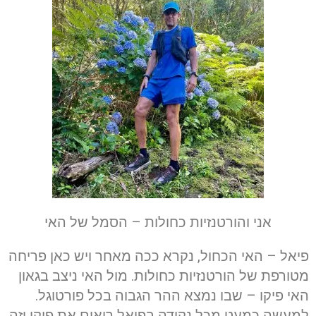
אני והורטנזיות כחולות – הסמל של האי
פיאל – האי הכחול, נקרא ככה מאחר ויש כאן פריחה
מטורפת של הורטנזיות כחולות. מול האי ניצב בגאון
האי פיקו – שבו נמצא ההר הגבוה בכל פורטוגל.
למעשה כמעט מכל נקודה בפיאל רואים את פיקו וזה