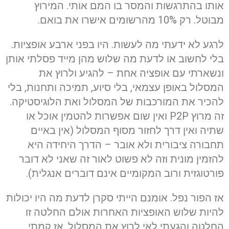
אותו בהתרגשות והמסר בו המם אותי. המירוץ
מבוטל. רק 10% מהרשומים אישרו את בואם.
לרגע לא ידעתי מה לעשות. היו בפני ארבע אופציות.
בלי לחשוב או לדעת מה שלוש מהן מייד פסלתי אותן
ונשארתי עם אופציה אחת – להגיע ולרוץ את
המסלול באופן עצמאי, בלי סיוע, תמיכה ותחנות, בלי
להכיר את המורכבות של המסלול ואת הלוגיסטיקה.
זה מרוץ P2P ואין שום אפשרות להטמין אוכל או
שתיה ואין דרך לחזור מסוף המסלול (אין באיים
תחבורה ציבורית ולא אובר – הדרך היחידה היא
להזמין מונית וזה לא פשוט לאור זה שאני לא דובר
פורטוגזית ורוב המקומיים אינם דוברים אנגלית).
אז הפור נפל. אומנם הייתי סקרן לדעת מה היו יכולות
להיות שלוש האופציות האחרות אולם החלטה זו
החלטה והגעתי לאי לרוץ את המסלול. אז קמתי