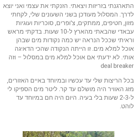
התארגנתי בזריזות ויצאתי. הזנקתי את עצמי ואני יוצא
לדרך. המסלול מעודכן בשני השעונים שלי, לקחתי
מזון, חטיפים, ממתקים, צ'ופרים, סוכריות ועוגיות
עבאדי שהבאתי מהארץ ל-10 שעות. בדקתי מראש
וראיתי שככל הנראה יש כמה נקודות מים שבהן
אוכל למלא מים. זו הייתה הנקודה שהכי הדאיגה
אותי. לא ידעתי אם אוכל למלא מים במסלול – וזה
deal breaker
בכל הריצות שלי עד עכשיו ובמיוחד באיים האזורים,
מזג האוויר היה מושלם עד קר. ליטר מים הספיקו לי
ל-2-3 שעות בלי בעיה. היום היה חם במיוחד עד
לוהט.