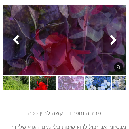
פריחה ונופים – קשה לרוץ ככה
מנסיוני, אני יכול לרוץ שעות בלי מים, הגוף שלי די