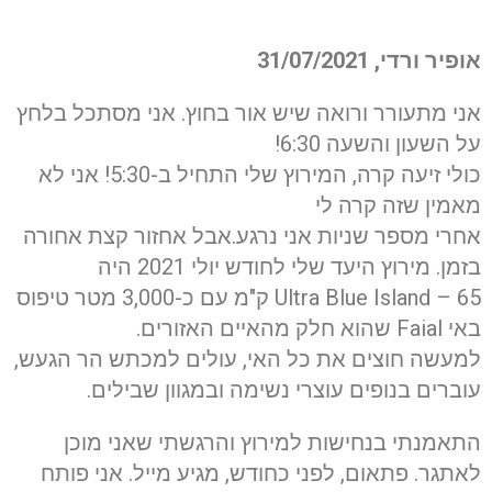
אופיר ורדי, 31/07/2021
אני מתעורר ורואה שיש אור בחוץ. אני מסתכל בלחץ
על השעון והשעה 6:30!
כולי זיעה קרה, המירוץ שלי התחיל ב-5:30! אני לא
מאמין שזה קרה לי
אחרי מספר שניות אני נרגע.אבל אחזור קצת אחורה
בזמן. מירוץ היעד שלי לחודש יולי 2021 היה
Ultra Blue Island – 65 ק"מ עם כ-3,000 מטר טיפוס
באי Faial שהוא חלק מהאיים האזורים.
למעשה חוצים את כל האי, עולים למכתש הר הגעש,
עוברים בנופים עוצרי נשימה ובמגוון שבילים.
התאמנתי בנחישות למירוץ והרגשתי שאני מוכן
לאתגר. פתאום, לפני כחודש, מגיע מייל. אני פותח