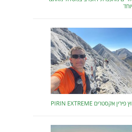
וחד
פירין אקסטרים PIRIN EXTREME