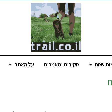
ות שטח
סקירות ומאמרים
על האתר
ם