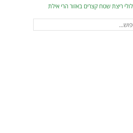
ולי ריצת שטח קצרים באזור הרי אילת
וש
ר: