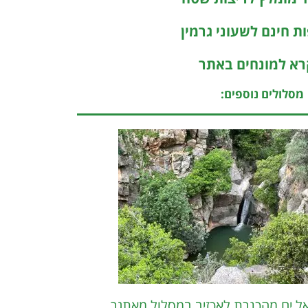
ת חינם לשעוני גרמין
א למונחים באתר
מסלולים נוספים:
אל ים מהכנרת לאכזיב במסלול מאתגר