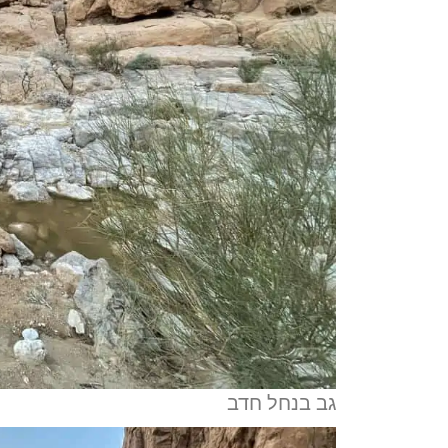
גב בנחל חדב