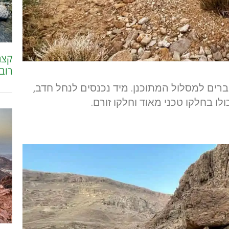
קצר 
רוב
ים למסלול המתוכנן. מיד נכנסים לנחל חדב,
 בחלקו טכני מאוד וחלקו זורם.