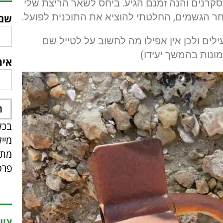
סקרנים והנה זמנם הגיע. ביחס לשאר הריצת שלי
חר הגשמים, החלטתי להוציא את התוכנית לפועל.
שם
לים ולכן אין אפילו מה לחשוב על לטייל שם
ונות בהמשך יעידו)
אימ
בכל
מיי
מתפ
פרס
ציו