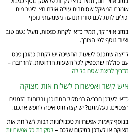
במזג אוויר חם, תמיד כדאי לקחת פלאסק נוסף כגיבוי.
אומנם המשקל שסוחבים עולה אולם חצי ליטר מים
יכולים לתת לכם טווח תנועה משמעותי נוסף
במזג אוויר קר, תמיד כדאי לקחת כפפות, מעיל גשם טוב
וציוד נוסף לפי הצורך.
לריצה שתכנס לשעות החשיכה יש לקחת כמובן פנס
עם סוללה שתספיק לכל השעות הדרושות. להרחבה –
מדריך לריצת שטח בלילה
איש קשר ואפשרות לשלוח אות מצוקה
כדאי לעדכן חבר/ה במסלול המתוכנן ובלוחות הזמנים
הצפויים. נעלמתם? יש קצה חוט איפה לחפש אתכם.
בנוסף קיימות אפשרויות טכנולוגיות רבות לשליחת אות
מצוקה או לעדכן במיקום שלכם –
לסקירת כל אפשרויות