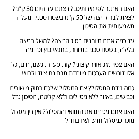
האם האתגר לפי מידותיכם? רצתם עד היום 30 ק"מ?
לצאת לבד לריצה של 50 ק"מ בשטח טכני, מעלה
משמעותית את הסיכון
עד כמה אתם מיומנים בסוג הריצה? למשל בריצה
בלילה, בשטח טכני במיוחד, בתנאי בוץ וכדומה
האם צפוי מזג אוויר קיצוני? קור, סערה, גשם, חום, כל
אלו דורשים הערכות מיוחדת מבחינת ציוד ולבוש
כמה נידח המסלול? אם המסלול שלכם רחוק מישובים
וכבישים, באזור ללא מטיילים וללא קליטה, הסיכון גדל
האם אתם מכירים את התוואי והמסלול? אין דין מסלול
מוכר כמסלול חדש ו/או בחו"ל