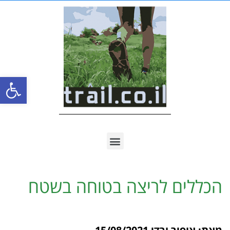
פתח סרגל
הכללים לריצה בטוחה בשטח