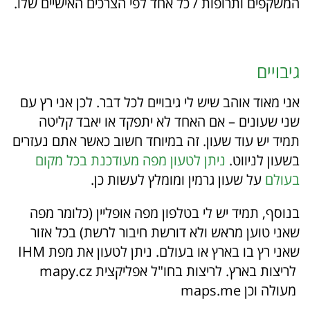
המשקפים ותרופות / כל אחד לפי הצרכים האישיים שלו.
גיבויים
אני מאוד אוהב שיש לי גיבויים לכל דבר. לכן אני רץ עם
שני שעונים – אם האחד לא יתפקד או יאבד קליטה
תמיד יש עוד שעון. זה במיוחד חשוב כאשר אתם נעזרים
בשעון לניווט.
ניתן לטעון מפה מעודכנת בכל מקום
בעולם
על שעון גרמין ומומלץ לעשות כן.
בנוסף, תמיד יש לי בטלפון מפה אופליין (כלומר מפה
שאני טוען מראש ולא דורשת חיבור לרשת) בכל אזור
שאני רץ בו בארץ או בעולם. ניתן לטעון את מפת IHM
לריצות בארץ. לריצות בחו"ל אפליקצית mapy.cz
מעולה וכן maps.me