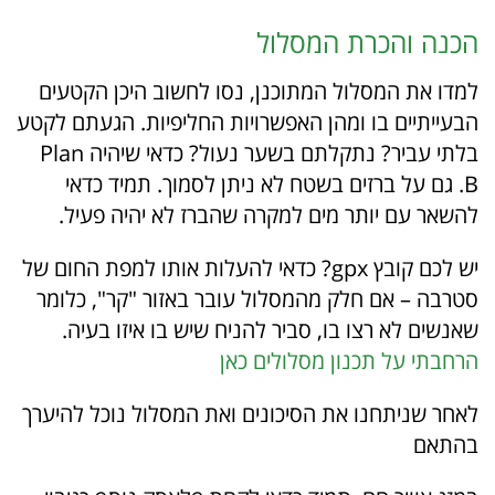
הכנה והכרת המסלול
למדו את המסלול המתוכנן, נסו לחשוב היכן הקטעים
הבעייתיים בו ומהן האפשרויות החליפיות. הגעתם לקטע
בלתי עביר? נתקלתם בשער נעול? כדאי שיהיה Plan
B. גם על ברזים בשטח לא ניתן לסמוך. תמיד כדאי
להשאר עם יותר מים למקרה שהברז לא יהיה פעיל.
יש לכם קובץ gpx? כדאי להעלות אותו למפת החום של
סטרבה – אם חלק מהמסלול עובר באזור "קר", כלומר
שאנשים לא רצו בו, סביר להניח שיש בו איזו בעיה.
הרחבתי על תכנון מסלולים כאן
לאחר שניתחנו את הסיכונים ואת המסלול נוכל להיערך
בהתאם