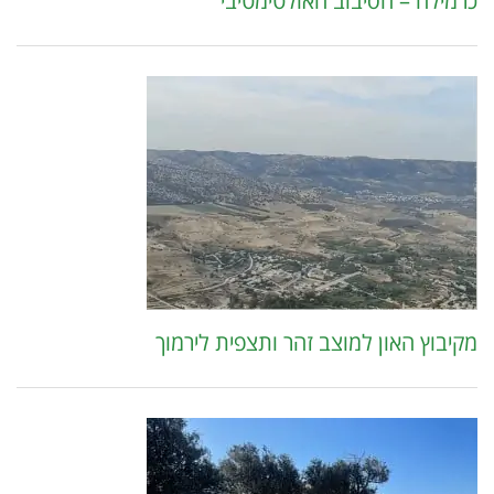
כרמילה – הסיבוב האולטימטיבי
מקיבוץ האון למוצב זהר ותצפית לירמוך