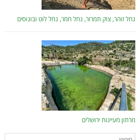
נחל זוהר, צוק תמרור, נחל חמר, נחל לוט ובונוסים
מרתון מעיינות ירושלים
חיפוש