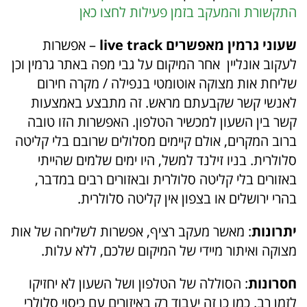
התקשורת והמעקב בזמן פעילות לחצו כאן
שעוני גרמין מאפשרים live track
– אפשרות
לעקוב אונליין אחר המיקום על גבי מפה באתר גרמין וכן
שליחת אות מצוקה אוטומטי בנפילה / מקרה חירום
לאנשי קשר שקבעתם מראש. זה מתבצע באמצעות
קשר בין השעון למכשיר הטלפון. האפשרות הזו טובה
ברוב המקרים, אולם קיימים מסלולים שרובם בלי קליטה
סלולרית. בניו זילנד למשל, היו ימים שלמים שהייתי
באזורים בלי קליטה סלולרית ובאזורים רבים במדבר,
בהרי ירושלים או בצפון אין קליטה סלולרית.
יתרונות
: מאשר מעקב רציף, אפשרות לשליחה של אות
מצוקה ואיתור מיידי של המיקום שלכם, ללא עלות.
חסרונות
: הסוללה של הטלפון ושל השעון לא יחזיקו
לזמן רב. כמו כן זה יעבוד רק באיזורים עם כיסוי סלולרי