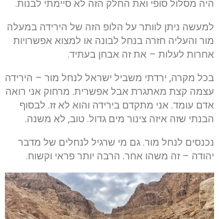
היה מסלול סופי ואת החלק הזה לא סיימתי לבנות.
למעשה ניתן לוותר על הלופ הזה של הירידה במעלה
מור והעליה חזרה בנחל לבונה או למצוא אפשרויות
אחרות לעלות – את זה אבחן בעתיד.
בכל מקרה, ירדתי משביל ישראל לנחל מור – הירידה
עצמה קצת מאתגרת אבל אפשרית. מרחוק אני רואה
אדם עומד. אני מתקדם בירידה והוא לא זז. לבסוף
הבנתי שזה איזה צינור מים גדול. טוב, לא משנה.
נכנסים לנחל מור. גם מי שרגיל לנחלים של מדבר
יהודה – זה משהו אחר. הרבה יותר פראי וקשוח.