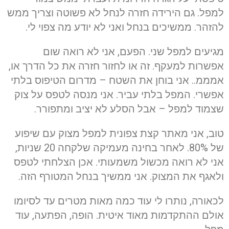
למפל. גם הירידה חזרה לנחל לא פשוטה וצריך ממש
להזהר. ממשיכים בנחל ואני לא יודע מה צפוי לי.
מגיעים למפל שני. הפעם, אני לא רואה שום
אפשרות למעקף. זה או לחזור חזרה את כל הדרך או,
אמממ.. אני בוחן את השטח – מדרום הטיפוס בלתי
אפשרי. המפל בלתי עביר. אני מנסה לטפס על צוק
שצמוד למפל – אבל הסלע לא יציב ומתפורר.
טוב, אני מאתר קצת צפונית למפל מצוק עם שיפוע
של 80%. לאחר בחינה מעמיקה שלקחה 20 שניות,
אני לא רואה מכשול משמעותי. אכן הצלחתי לטפס
ולאגף את המצוק. אני ממשיך בנחל המטורף הזה.
לכאורה, נותרו לי עוד כמה מאות מטרים עד לסיומו
אולם ההתקדמות מאוד איטית. הופה, הפתעה, עוד