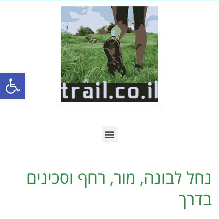
פתח סרגל
נחל לבונה, מור, רחף וסכינים
בדרך