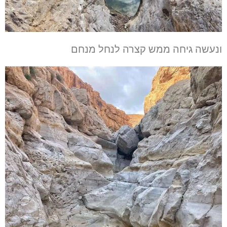
ונעשה גיחה ממש קצרה לנחל מנחם