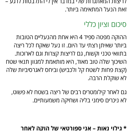
לריצות המאתגרות שלי במדבר אין לי התלבטות לרגע –
זאת הנעל המתאימה ביותר.
סיכום וציון כללי
ההוקה מפטה ספיד 4 היא אחת מהנעליים הטובות
ביותר שאיתן רצתי עד היום. זו נעל שאקח לכל ריצה
בתוואי טכני וקשוח, גם לריצות קצרות וגם לארוכות.
השיכוך שלה טוב מאוד, היא מותאמת למגוון תנאי שטח
(קצת פחות לשטח קל ולכביש) וביחס לאגרסיביות שלה
לא שוקלת הרבה.
גם לאחר קילומטרים רבים של ריצה בשטח לא פשוט,
לא ניכרים סימני בליה ושחיקה משמעותיים.
* גילוי נאות – אני ספורטאי של הוקה לאחר