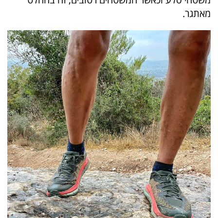
מאתגר.