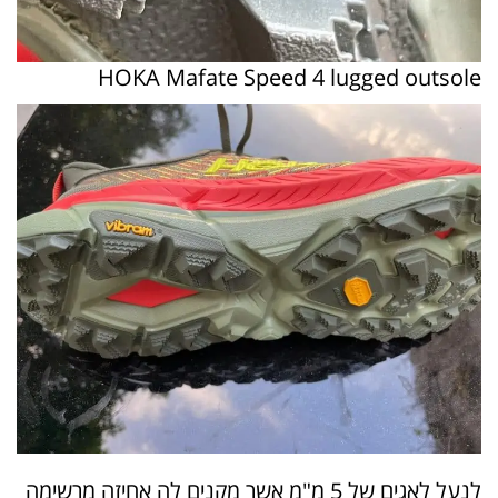
HOKA Mafate Speed 4 lugged outsole
לנעל לאגים של 5 מ"מ אשר מקנים לה אחיזה מרשימה