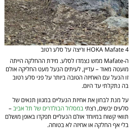
HOKA Mafate 4 וריצה על סלע רטוב
ה-Mafate ממש נצמדו לסלע. מידת ההחלקה הייתה
מועטה מאוד – עדיין, לעיתים הנעל מעט החליקה אולם
זו הנעל עם האחיזה הטובה ביותר על פני סלע רטוב
בה נתקלתי עד היום.
על מנת לבחון את אחיזת הנעליים במגוון תנאים של
סלעים יבשים, רצתי
במסלול הבולדרים של תל אביב
–
תוואי קשוח במיוחד אולם הנעליים תפקדו באופן מושלם
בלי אף החלקה או אחיזה לא בטוחה.