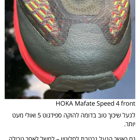
HOKA Mafate Speed 4 front
לנעל שיכוך טוב בדומה להוקה ספידגוט 5 ואולי מעט
יותר.
גם כאשר הנעל נרטבת לחלוטין – למשל לאחר טבילה