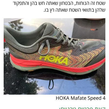
שטח זה הנוחות, הבטחון שאתה חש בהן והתפקוד
שלהן בתוואי השטח שאתה רץ בו.
HOKA Mafate Speed 4
קצת פרטים טכניים: