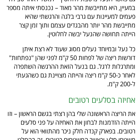
במעיין, היא מתייבשת מהר מאוד – נכנסתי איתה מספר
פעמים למעיינות עם גרבי בלגה והרגשתי שהיא
מתייבשת מהר יותר מהבגדים עצמם ותוך זמן קצר
הייתה תחושה שהנעל יבשה לחלוטין.
כל נעל ובמיוחד נעלים מסוג שעוד לא רצת איתן
דורשות ריצה של לפחות 50 ק"מ לפני שהן "נפתחות"
ומתרגלות לרגל. גם בנעל הזאת ההרגשה השתפרה
לאחר כ-50 ק"מ ריצה והייתה מצויינת גם כשהגעתי
ל-200 ק"מ.
אחיזה בסלעים רטובים
את הריצה הראשונה שלי בהן רצתי בגשם הראשון – וזו
הייתה הזדמנות לבחון את האחיזה על פני סלעים
רטובים. בפארק קנדה חלק ניכר מהתוואי הוא על
משטחי סלע וכאשר המשטחים רטובים, זה בהחלט