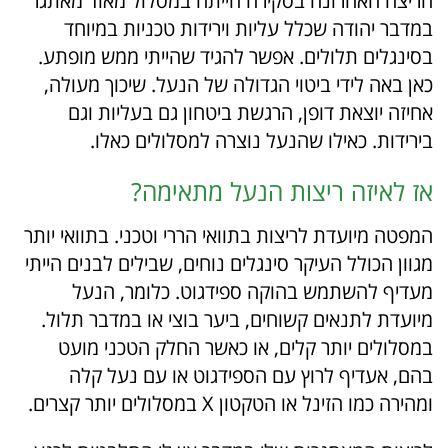
הריצה האחרונה בסקירה הייתה במסלול מאוד מאתגר
במדבר יהודה שכלל עליות וירידות טכניות במיוחד
בסינגלים תלולים. אפשר להגיד שהייתי ממש מופתע.
כאן באה לידי ביטוי הגדולה של הנעל. שיכוך מעולה,
אחיזה יוצאת דופן, הרגשת ביטחון גם בעליות וגם
בירידות. כאילו שהנעל נוצרה למסלולים כאלו.
אז לאיזה ריצות הנעל מתאימה?
המפטה מיועדת לריצות בתוואי הררי וטכני. בתוואי יותר
מגוון הכולל העיקר סינגלים נוחים, שבילים לבנים הייתי
מעדיף להשתמש בהוקה ספידגוט. כלומר, הנעל
מיועדת לתנאים קשוחים, ביער בוצי או במדבר תלול.
במסלולים יותר קלים, או כאשר החלק הטכני מועט
בהם, אעדיף לרוץ עם הספידגוט או עם נעל קלה
ומהירה כמו הזינל או הטקטון X במסלולים יותר קצרים.