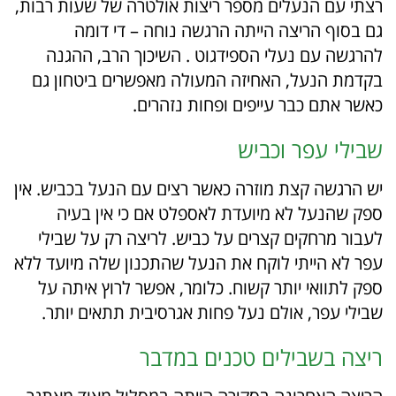
רצתי עם הנעלים מספר ריצות אולטרה של שעות רבות,
גם בסוף הריצה הייתה הרגשה נוחה – די דומה
להרגשה עם נעלי הספידגוט . השיכוך הרב, ההגנה
בקדמת הנעל, האחיזה המעולה מאפשרים ביטחון גם
כאשר אתם כבר עייפים ופחות נזהרים.
שבילי עפר וכביש
יש הרגשה קצת מוזרה כאשר רצים עם הנעל בכביש. אין
ספק שהנעל לא מיועדת לאספלט אם כי אין בעיה
לעבור מרחקים קצרים על כביש. לריצה רק על שבילי
עפר לא הייתי לוקח את הנעל שהתכנון שלה מיועד ללא
ספק לתוואי יותר קשוח. כלומר, אפשר לרוץ איתה על
שבילי עפר, אולם נעל פחות אגרסיבית תתאים יותר.
ריצה בשבילים טכנים במדבר