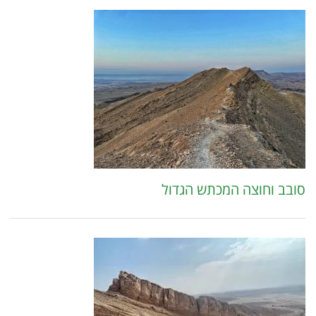
סובב וחוצה המכתש הגדול