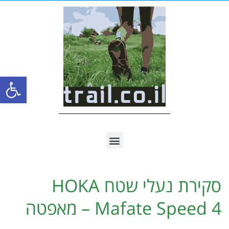
פתח סרגל
סקירת נעלי שטח HOKA
Mafate Speed 4 – מאפטה