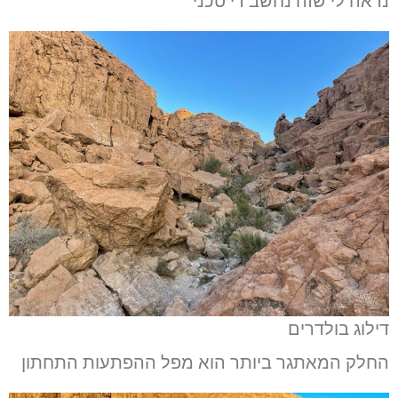
נראה לי שזה נחשב די טכני
דילוג בולדרים
החלק המאתגר ביותר הוא מפל ההפתעות התחתון