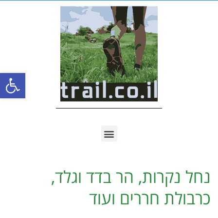
פתח סרגל
נחל נקרות, הר בדד וגלד,
כרבולת חררים ועוד