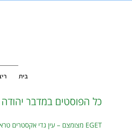
בית
ריצ
כל הפוסטים ב
מדבר יהודה 
EGET מצומצם – עין גדי אקסטרים טראק קצר יותר, קשוח יותר