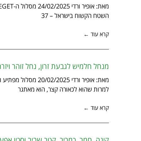
השטח הקשוח בישראל – 37
קרא עוד ←
מנחל חלמיש לגבעת זרון, נחל זוהר ויזר
מאת: אופיר ורדי 2025
למרות שהוא לכאורה קצר, הוא מאתגר
קרא עוד ←
קינה, חמר, כמריר, קטר שביב וסכין אפע