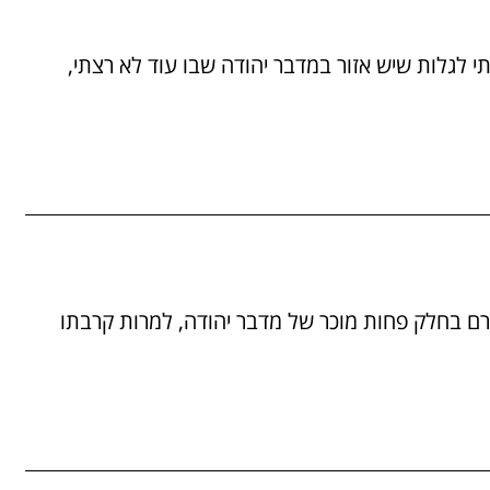
06/01/ לאחר שהופתעתי לגלות שיש אזור במדבר יהודה שבו עוד לא רצתי,
לול קצר יחסית וזורם בחלק פחות מוכר של מדבר יהודה, למרות קרבתו