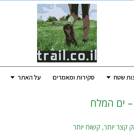
ות שטח
סקירות ומאמרים
על האתר
– ים המלח