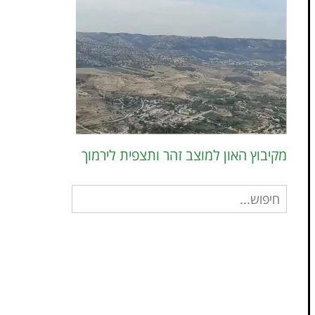
מקיבוץ האון למוצב זהר ותצפית לירמוך
חיפוש
עבור: