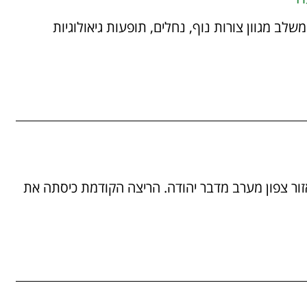
09/02 מסלול מרתק המשלב מגוון צורות נוף, נחלים, תופעות גיאולוגיות
13/01/ ריצה נוספת באזור צפון מערב מדבר יהודה. הריצה הקודמת כיסתה את