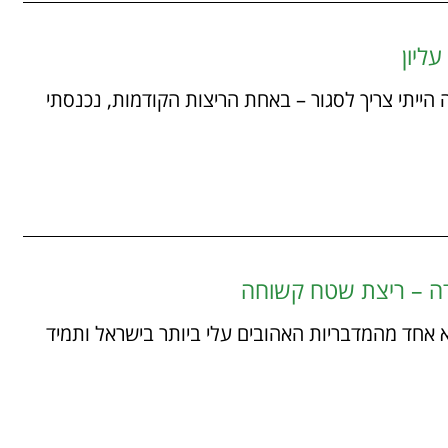
ליון
22/04/ את החשבון הזה הייתי צריך לסגור – באחת הריצות הקודמות, נכנסתי
דה – ריצת שטח קשוחה
12/04/ מדבר יהודה הוא אחד מהמדבריות האהובים עלי ביותר בישראל ותמיד