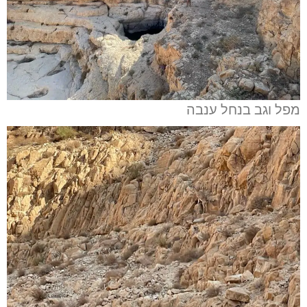
מפל וגב בנחל ענבה