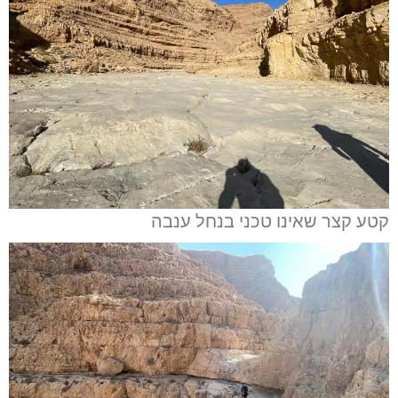
קטע קצר שאינו טכני בנחל ענבה