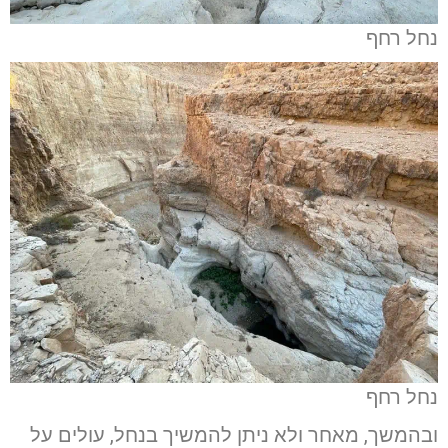
נחל רחף
נחל רחף
ובהמשך, מאחר ולא ניתן להמשיך בנחל, עולים על