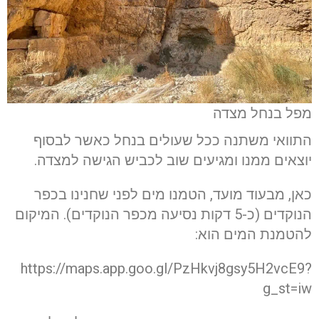
מפל בנחל מצדה
התוואי משתנה ככל שעולים בנחל כאשר לבסוף
יוצאים ממנו ומגיעים שוב לכביש הגישה למצדה.
כאן, מבעוד מועד, הטמנו מים לפני שחנינו בכפר
הנוקדים (כ-5 דקות נסיעה מכפר הנוקדים). המיקום
להטמנת המים הוא:
https://maps.app.goo.gl/PzHkvj8gsy5H2vcE9?
g_st=iw