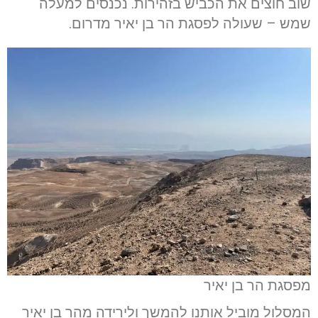
שוב חוצים את הכביש בזהירות. נכנסים למעלה
שמש – שעולה לפסגת הר בן יאיר מדרום.
מפסגת הר בן יאיר
המסלול מוביל אותנו להמשך ולירידה מהר בן יאיר