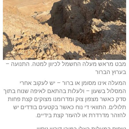
מבט מראש מעלה החשמל לכיוון למטה. התנועה –
בערוץ הברור
המעלה אינו מסומן או ברור – יש לעקוב אחרי
המסלול בשעון – ולעלות בהתאם לאיפה שנוח בתוך
סדק כאשר מצפון צוק ומדרומנו מצוקים קצת פחות
תלולים. התוואי די נוח כאשר בקטעים בודדים יש
להזהר מדרדרת או להעזר קצת בידיים.
טיפוס במעלות כאלו כמובן דורש ניסיון.