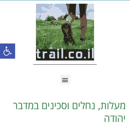
פתח סרגל
מעלות, נחלים וסכינים במדבר
יהודה