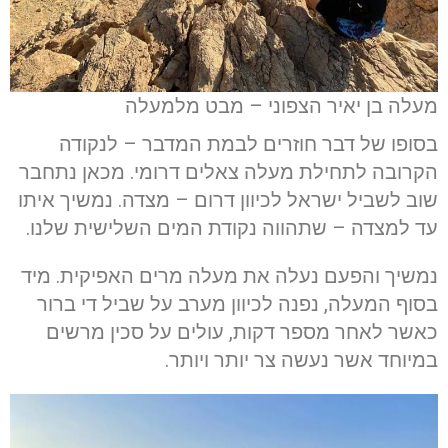
מעלה בן יאיר הצפוני – מבט מלמעלה
בסופו של דבר חוזרים לבמת המדבר – לנקודה
הקרובה לתחילת מעלה צאלים דרומי. מכאן נתחבר
שוב לשביל ישראל לכיוון דרום – מצדה. נמשיך איתו
עד למצדה – שתהווה נקודת המים השלישית שלנו.
נמשיך והפעם נעלה את מעלה מרים האפיקית. מיד
בסוף המעלה, נפנה לכיוון מערב על שביל די ברור
כאשר לאחר מספר דקות, עולים על סכין מרשים
במיוחד אשר נעשה צר יותר ויותר.