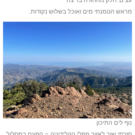
עצים. חלק מהחוויה בריצה
מראש הטמנתי מים ואוכל בשלוש נקודות.
נוף לים התיכון
חזרתי שוב לאזור מפלי הקלידוניה – הפעם במסלול