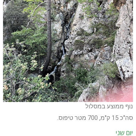
נוף ממוצע במסלול
סה"כ 15 ק"מ, 700 מטר טיפוס.
יום שני