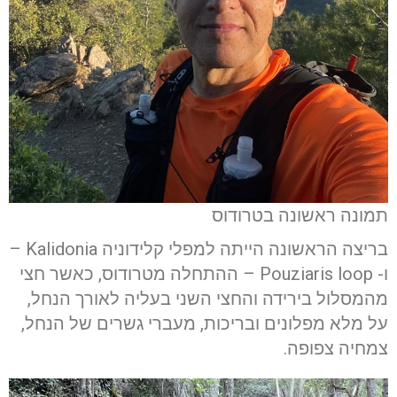
תמונה ראשונה בטרודוס
בריצה הראשונה הייתה למפלי קלידוניה Kalidonia –
ו- Pouziaris loop – ההתחלה מטרודוס, כאשר חצי
מהמסלול בירידה והחצי השני בעליה לאורך הנחל,
על מלא מפלונים ובריכות, מעברי גשרים של הנחל,
צמחיה צפופה.