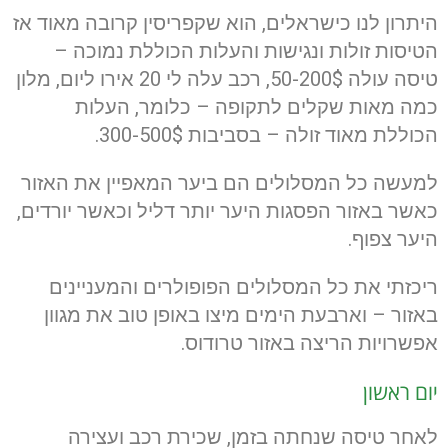
היתרון לנו כישראלים, הוא שקפריסין קרובה מאוד אז
הטיסות זולות ונגישות והעלות הכוללת נמוכה –
טיסה עולה 50-200$, רכב עלה לי 20 אירו ליום, מלון
כמה מאות שקלים לתקופה – כלומר, העלות
הכוללת מאוד זולה – בסביבות 300-500$.
למעשה כל המסלולים הם ביער המאפיין את האזור
כאשר באזור הפסגות היער יותר דליל וכאשר יורדים,
היער צפוף.
ריכזתי את כל המסלולים הפופולרים והמעניינים
באזור – וארבעת הימים מיצו באופן טוב את מגוון
אפשרויות הריצה באזור טרודוס.
יום ראשון
לאחר טיסה שנחתה בזמן, שכירת רכב ועצירה