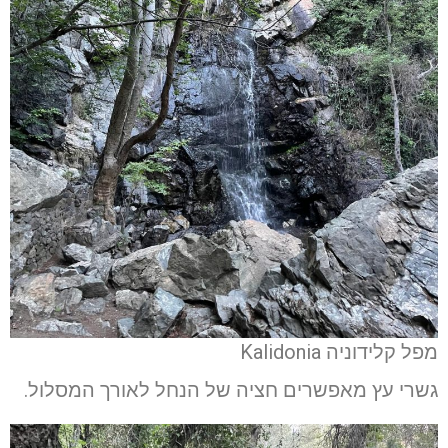
מפל קלידוניה Kalidonia
גשרי עץ מאפשרים חציה של הנחל לאורך המסלול.