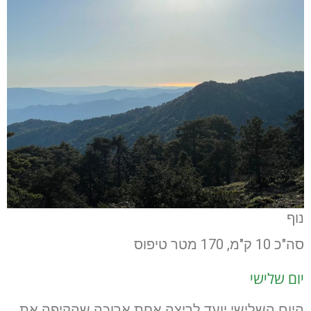
נוף
סה"כ 10 ק"מ, 170 מטר טיפוס
יום שלישי
היום השלישי יועד לריצה אחת ארוכה שהקיפה את