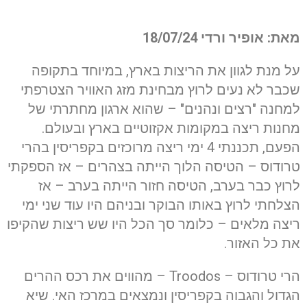
מאת: אופיר ורדי 18/07/24
על מנת לגוון את הריצות בארץ, במיוחד בתקופה
שכבר לא נעים לרוץ מבחינת מזג האוויר הצטרפתי
למחנה "רצים ונהנים" – שהוא ארגון מחתרתי של
מחנות ריצה במקומות אקזוטיים בארץ ובעולם.
הפעם, תכננתי 4 ימי ריצה מרוכזים בקפריסין בהרי
טרודוס – הטיסה הלוך הייתה בצהרים – אז הספקתי
לרוץ כבר בערב, הטיסה חזור הייתה בערב – אז
הצלחתי לרוץ באותו הבוקר ובניהם היו עוד שני ימי
ריצה מלאים – כלומר סך הכל היו שש ריצות שהקיפו
את כל האזור.
הרי טרודוס – Troodos – מהווים את רכס ההרים
הגדול והגבוה בקפריסין ונמצאים במרכז האי. שיא