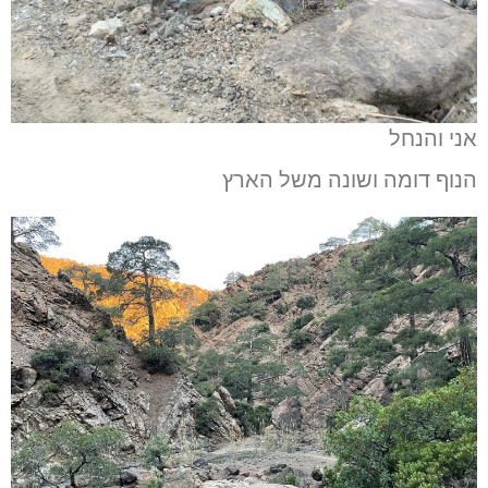
אני והנחל
הנוף דומה ושונה משל הארץ