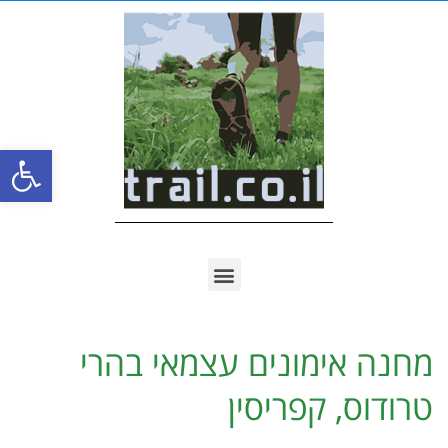
פתח סרגל
מחנה אימונים עצמאי בהרי
טרודוס, קפריסין