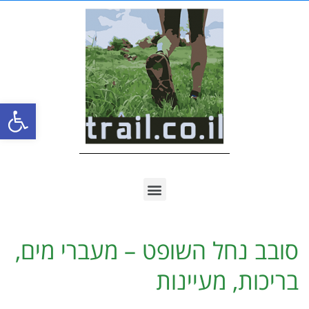
פתח סרגל
סובב נחל השופט – מעברי מים,
בריכות, מעיינות