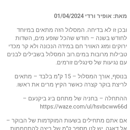
מאת: אופיר ורדי 01/04/2024
ובכן זו לא בדיחה. המסלול הזה מתאים במיוחד
לחודש בשנה – חודש שהכל שופע מים, השדות
ירוקים ומזג האוויר חם במידה הנכונה ולא קר מכדי
טבילות מרובות במים.רוב המסלול בשבילים לבנים
עם נגיעות של סינגלים זורמים.
בנוסף, אורך המסלול – 15 ק"מ בלבד – מתאים
לריצת בוקר קצרה כאשר הקיץ מרים את ראשו.
ההתחלה – בחניה של מתחם ביג ביקנעם –
https://waze.com/ul/hsvbcww66d
אם אתם מתחילים בשעות המוקדמות של הבוקר –
אל דאגה, יש לנו מספר ק"מ של ריצה להתחממות