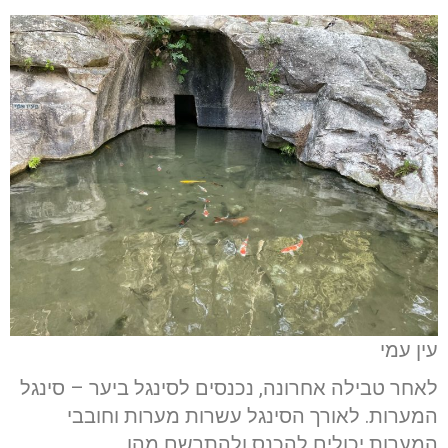
עין עמי
לאחר טבילה אחרונה, נכנסים לסינגל ביער – סינגל
המערות. לאורך הסינגל עשרות מערות וחובבי
המערות יכולים להכנס ולהתרשם מהן.