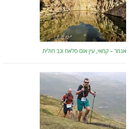
אנמר – קמאי, עין אום סלאח וגב חולית