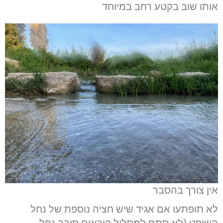
אותו שוב בקטע רחב במיוחד
אין צורך בהסבר
לא תופתעו אם אגיד שיש חציה נוספת של נחל
השופט (לא סתם למסלול קוראים סובב נחל