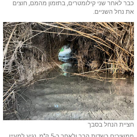
כבר לאחר שני קילומטרים, בתזמון מהמם, חוצים
את נחל השניים.
חציית הנחל בסבך
ממשיכים בשדות הבר ולאחר כ-5 ק"מ, נגיע למעיין