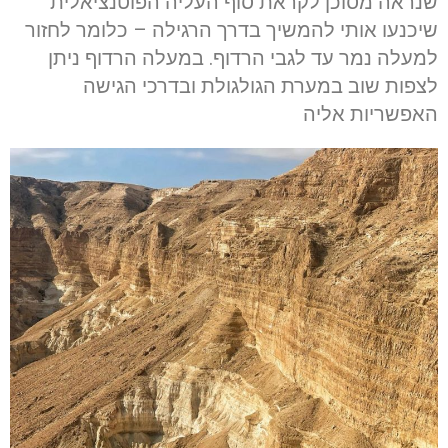
שנראה מסוכן לקראת סוף העליה הפוטנציאלית
שיכנעו אותי להמשיך בדרך הרגילה – כלומר לחזור
למעלה נמר עד לגבי הרדוף. במעלה הרדוף ניתן
לצפות שוב במערת הגולגולת ובדרכי הגישה
האפשריות אליה