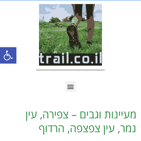
פתח סרגל
מעיינות וגבים – צפירה, עין
נמר, עין צפצפה, הרדוף