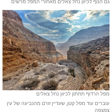
גם הנוף לכיוון נחל צאלים מאחורי המפל מרשים
מפל הרדוף תחתון לכיוון נחל צאלים
עוברים עוד מפל קטן, שעדיין זורם מהנביעה של עין
צפצפה