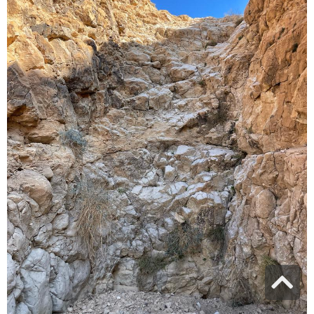
גלילה
לראש