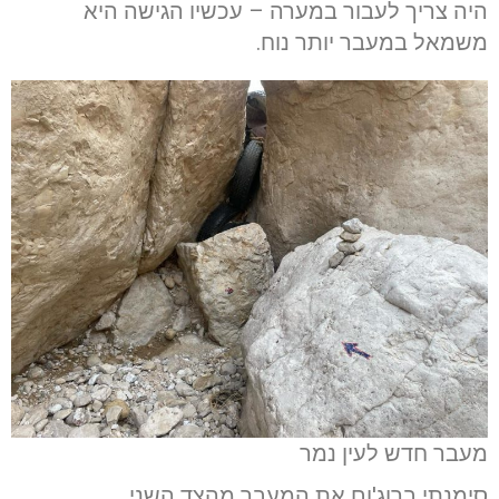
היה צריך לעבור במערה – עכשיו הגישה היא
משמאל במעבר יותר נוח.
מעבר חדש לעין נמר
סימנתי ברוג'ום את המעבר מהצד השני.