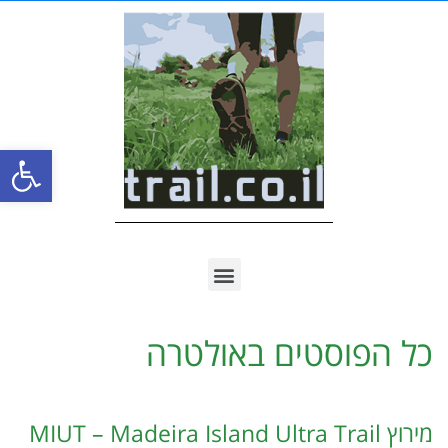
פתח סרגל
כל הפוסטים ב
אולטרה
מירוץ MIUT – Madeira Island Ultra Trail