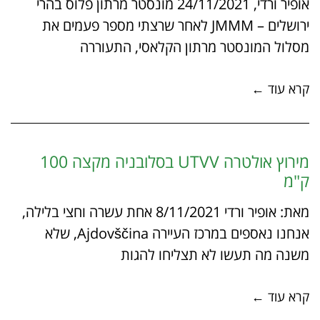
אופיר ורדי, 24/11/2021 מונסטר מרתון פלוס בהרי
ירושלים – JMMM לאחר שרצתי מספר פעמים את
מסלול המונסטר מרתון הקלאסי, התעוררה
קרא עוד ←
מירוץ אולטרה UTVV בסלובניה מקצה 100
ק"מ
מאת: אופיר ורדי 8/11/2021 אחת עשרה וחצי בלילה,
אנחנו נאספים במרכז העיירה Ajdovščina, שלא
משנה מה תעשו לא תצליחו להגות
קרא עוד ←