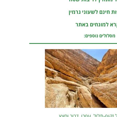
ת חינם לשעוני גרמין
א למונחים באתר
מסלולים נוספים:
 זקוף-תלול, עפרן, דרוך וחצץ