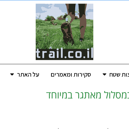
ות שטח
סקירות ומאמרים
על האתר
במסלול מאתגר במיוחד