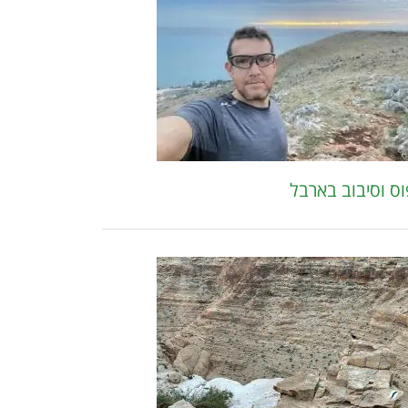
וס וסיבוב בארבל