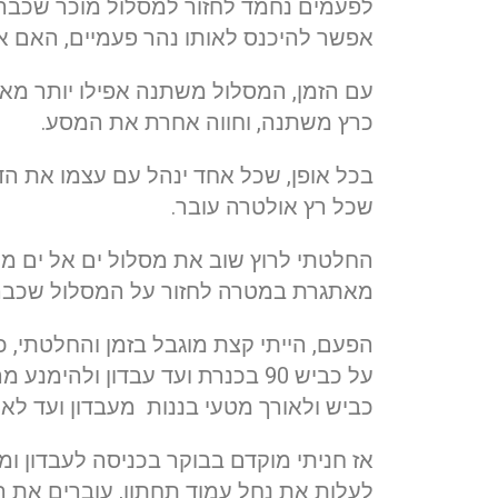
לפעמים נחמד לחזור למסלול מוכר שכבר ע
אפשר להיכנס לאותו נהר פעמיים, האם א
עם הזמן, המסלול משתנה אפילו יותר מאשר
כרץ משתנה, וחווה אחרת את המסע.
בכל אופן, שכל אחד ינהל עם עצמו את הד
שכל רץ אולטרה עובר.
החלטתי לרוץ שוב את מסלול ים אל ים מה
מאתגרת במטרה לחזור על המסלול שכבר 
הפעם, הייתי קצת מוגבל בזמן והחלטתי, 
על כביש 90 בכנרת ועד עבדון ו
כביש ולאורך מטעי בננות מעבדון ועד לאכ
אז חניתי מוקדם בבוקר בכניסה לעבדון ו
לעלות את נחל עמוד תחתון, עוברים את 