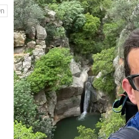
חיפ
עבו