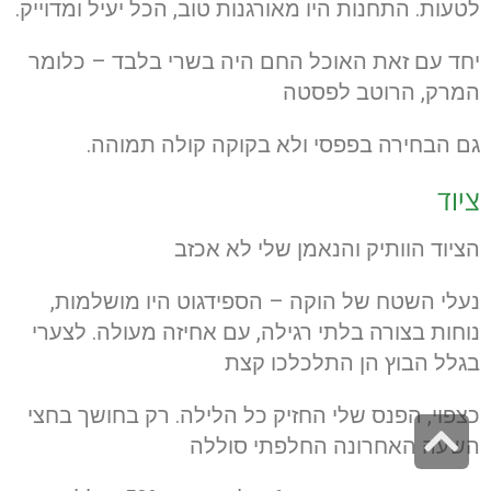
לטעות. התחנות היו מאורגנות טוב, הכל יעיל ומדוייק.
יחד עם זאת האוכל החם היה בשרי בלבד – כלומר
המרק, הרוטב לפסטה
גם הבחירה בפפסי ולא בקוקה קולה תמוהה.
ציוד
הציוד הוותיק והנאמן שלי לא אכזב
נעלי השטח של הוקה – הספידגוט היו מושלמות,
נוחות בצורה בלתי רגילה, עם אחיזה מעולה. לצערי
בגלל הבוץ הן התלכלכו קצת
כצפוי, הפנס שלי החזיק כל הלילה. רק בחושך בחצי
גלילה
השעה האחרונה החלפתי סוללה
לראש