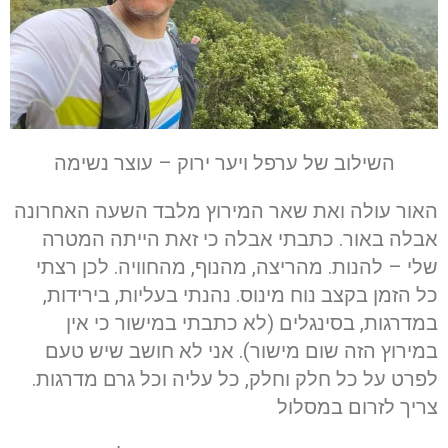
השילוב של ערפל ויער ירוק – עוצר נשימה
האור עולה ואת שאר המירוץ מלבד השעה האחרונה
אבלה באור. כתבתי אבלה כי זאת הייתה המטרה
שלי – להנות. מהריצה, מהנוף, מהחוויה. לכן רצתי
כל הזמן בקצב נוח מינוס. נהנתי בעליות, בירידות,
במדרגות, בסינגלים (לא כתבתי במישור כי אין
במירוץ הזה שום מישור). אני לא חושב שיש טעם
לפרט על כל חלק וחלק, כל עליה וכל גרם מדרגות.
צריך לזרום במסלול