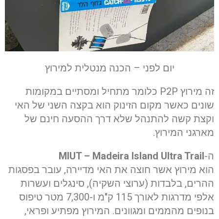
יום לפני – הכנה מנטלית למירוץ
זה מירוץ P2P כלומר מתחיל ומסתיים במקומות
שונים כאשר מקום הזינוק הוא בקצה השני של האי
וקצת קשה להתנהל שלא דרך ההסעה חינם של
מארגני המירוץ.
ה-
MIUT – Madeira Island Ultra Trail
הוא מירוץ אשר חוצה את האי מדיירה, עובר בפסגות
ההרים, בלבדות (ערוצי השקיה), סינגלים ועשרות
אלפי מדרגות לאורך 115 ק"מ ו-7,300 מטר טיפוס
בנופים מהממים ומגוונים. המירוץ מפתיע ופראי,