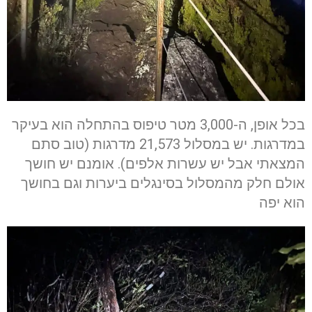
בכל אופן, ה-3,000 מטר טיפוס בהתחלה הוא בעיקר
במדרגות. יש במסלול 21,573 מדרגות (טוב סתם
המצאתי אבל יש עשרות אלפים). אומנם יש חושך
אולם חלק מהמסלול בסינגלים ביערות וגם בחושך
הוא יפה