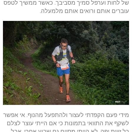
של לחות וערפל סמיך מסביבך. כאשר ממשיך לטפס
עוברים אותם ורואים אותם מלמעלה.
מידי פעם הקפדתי לעצור ולהתפעל מהנוף. אי אפשר
לשקף את התוואי בתמונות כי אם הייתי עוצר לצלם
כל זווית יפה, לא הייתי מסיים גם שבוע אחרי. אבל