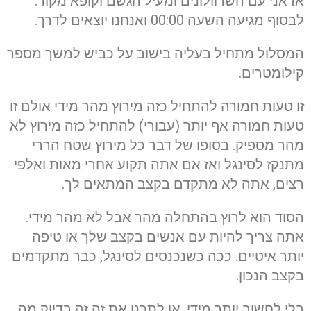
אז אני עם השרוולונים ומעיל הגשם וקופא מקור.
לבסוף מגיעה השעה 00:00 ואנחנו יוצאים לדרך.
המסלול מתחיל בעליה בישוב על כביש למשך מספר
קילומטרים.
זו טעות חמורה להתחיל כזה מירוץ מהר מידי אולם זו
טעות חמורה אף יותר (עבורי) להתחיל כזה מירוץ לא
מהר מספיק. בסופו של דבר כל מירוץ שטח הררי
מתנקז לסינגל ואז אם אתה תקוע אחרי מאות ואלפי
רצים, אתה לא מתקדם בקצב המתאים לך.
הסוד הוא לרוץ בהתחלה מהר אבל לא מהר מידי.
אתה צריך להיות עם אנשים בקצב שלך או טיפה
יותר איטיים. ככה כשנכנסים לסינגל, כבר מתקדמים
בקצב הנכון.
בלי לחשוב יותר מידי, או לתכנן את זה זה בדיוק מה