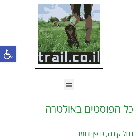
פתח סרגל
כל הפוסטים ב
אולטרה
נחל קינה, כנפן וחמר