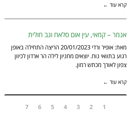
קרא עוד ←
אנמר – קמאי, עין אום סלאח וגב חולית
מאת: אופיר ורדי 20/01/2023 הריצה התחילה באופן
רגוע בתוואי נוח. יוצאים מחניון לילה הר ארדון לכיוון
צפון לאורך מכתש רמון.
קרא עוד ←
7
6
5
4
3
2
1