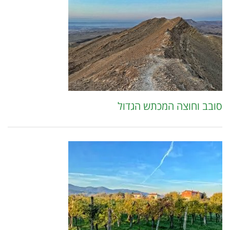
סובב וחוצה המכתש הגדול