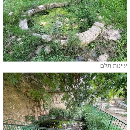
עיינות תלם