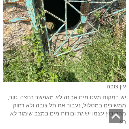
עין צובה
יש במקום מעט מים אך זה לא מאפשר רחצה. טוב,
ממשיכים במסלול, נעבור את תל צובה ולא רחוק
גלילה
מהקיבוץ עצמו יש גת ובורות מים במצב שימור לא
רע
לראש