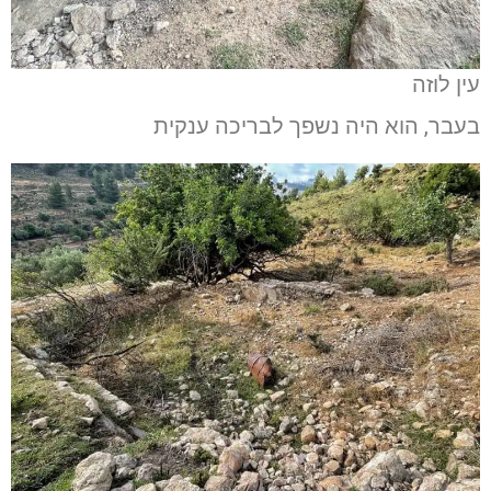
עין לוזה
בעבר, הוא היה נשפך לבריכה ענקית