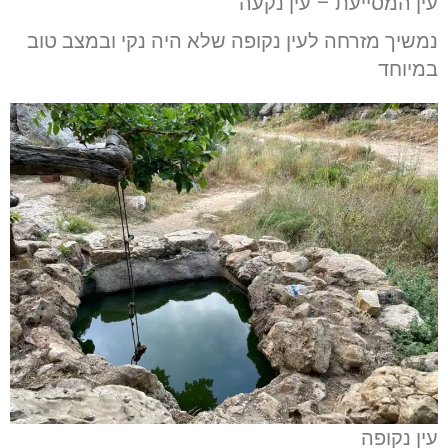
עין המסייעת – עין נקעה
נמשיך מזרחה לעין נקופה שלא היה נקי ובמצב טוב
במיוחד
עין נקופה