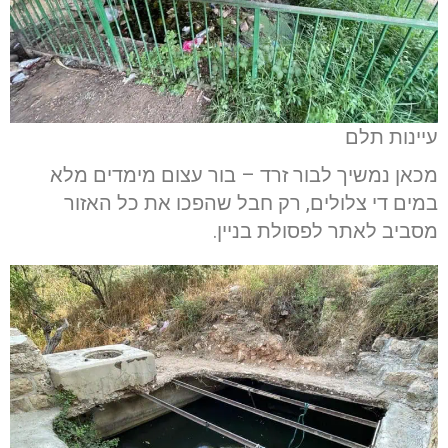
עיינות תלם
מכאן נמשיך לבור זרד – בור עצום מימדים מלא
במים די צלולים, רק חבל שהפכו את כל האזור
מסביב לאתר לפסולת בניין.