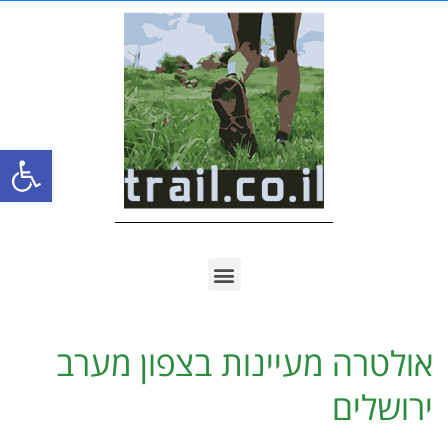
פתח סרגל
אולטרה מעיינות בצפון מערב
ירושלים