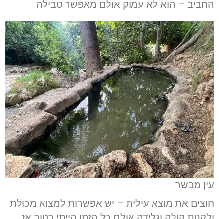
החביב – הוא לא עמוק אולם מאפשר טבילה
עין מבשר
חוצים את מוצא עילית – יש אפשרות למצוא מכולת
ולקנות קולה וגלידה אולם כל הזמן הייתי רטוב אז