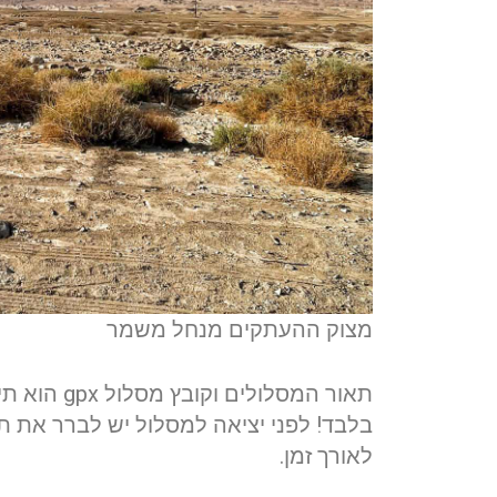
מצוק ההעתקים מנחל משמר
תאור המסל
בלבד! לפני יציאה למסלול יש לברר את תנא
לאורך זמן.