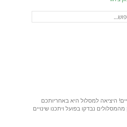
וש
ר:
ים מסכני חיים! היציאה למסלול היא באחריותכם
 מהמסלולים נבדקו בפועל ויתכנו שינויים