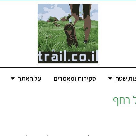
ות שטח
סקירות ומאמרים
על האתר
 רחף