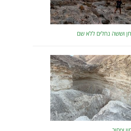
חן וששה נחלים ללא שם
ן ציחור