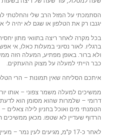
שעה למסלול, עוד שעה של ריצה בשעות ה
הסתמכתי על המזל הרב שלי והחלטתי להמ
יגנבו רק את הטלפון או שגם לא יהיה לי 
בכל מקרה לאחר ריצה בתוואי מתון יחסי
ברגליו. לאור נסיוני במעלות כאלו, אי אפ
ולא ברור. באופן מפתיע, המעלה הזה ממש 
כבר הייתי למעלה על מצוק ההעתקים.
איתכם הסליחה שאין תמונות – הרי הטלפו
ממשיכים למעלה משמר צפוני – אותו יור
דרומי – שלמרות שהוא מסומן הוא לדעתי
הטמנתי מים ואוכל בחניון לילה צאלים – 
הרדוף שעדיין לא שטפו. מכאן ממשיכים ח
לאחר כ-17 ק"מ, מגיעים לעין נמר 