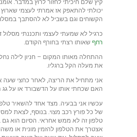
קיץ שלם חיכיתי לחזור לרוץ במדבר. אומנ
יכולתי להתאפק אז אמרתי לעצמי שארוץ 
הקשוחים וגם בשביל לא להסתבך במסלולי
כרגיל לא שמעתי לעצמי ותכננתי מסלול 
רחף
שאותו רצתי בחורף הקודם.
ההתחלה מאותו המקום – חניון לילה נחל
את מעלה הקל ברגליו.
אני מתחיל את הריצה, לאחר כחצי שעה א
האם שכחתי אותו על הדשבורד או על גג ה
עכשיו אני בבעיה. מצד אחד להשאיר טלפו
של כל פורץ רכב מצוי. בנוסף, לצאת למס
אצטרך את הטלפון להזמין מונית או משהוא