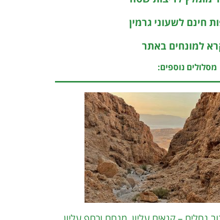
ת חינם לשעוני גרמין
א למונחים באתר
מסלולים נוספים:
וב נחלים – קנאים עליון, מנחם ורחף עליון