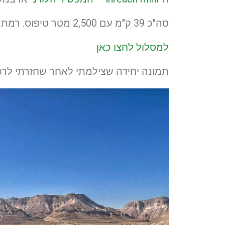
סה"כ 39 ק"מ עם 2,500 מטר טיפוס. רמת קושי/טכניות – קשה. Self Supported
למסלול לחצו כאן
תמונה יחידה שצילמתי לאחר שחזרתי לר