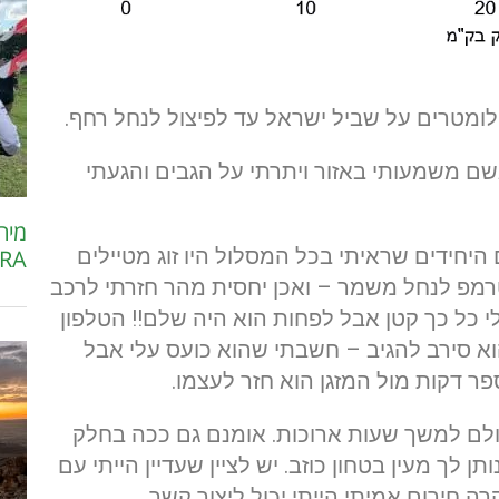
ומטרים על שביל ישראל עד לפיצול לנחל רחף.
גשם משמעותי באזור ויתרתי על הגבים והגעתי
היחידים שראיתי בכל המסלול היו זוג מטיילים
RA
רמפ לנחל משמר – ואכן יחסית מהר חזרתי לרכב
 כל כך קטן אבל לפחות הוא היה שלם!! הטלפון
א סירב להגיב – חשבתי שהוא כועס עלי אבל
 דקות מול המזגן הוא חזר לעצמו.
עולם למשך שעות ארוכות. אומנם גם ככה בחלק
 לך מעין בטחון כוזב. יש לציין שעדיין הייתי עם
ה חירום אמיתי הייתי יכול ליצור קשר.