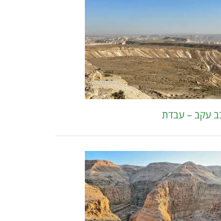
ב עקב – עבדת