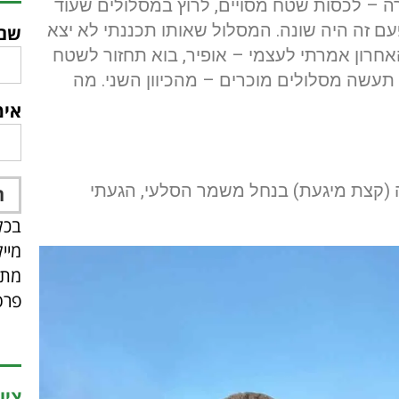
ה – לכסות שטח מסויים, לרוץ במסלולים שעוד
עם זה היה שונה. המסלול שאותו תכננתי לא יצא
שם
האחרון אמרתי לעצמי – אופיר, בוא תחזור לשטח
תעשה מסלולים מוכרים – מהכיוון השני. מה
אימ
ה (קצת מיגעת) בנחל משמר הסלעי, הגעתי
בכל
מיי
מתפ
פרס
ציו