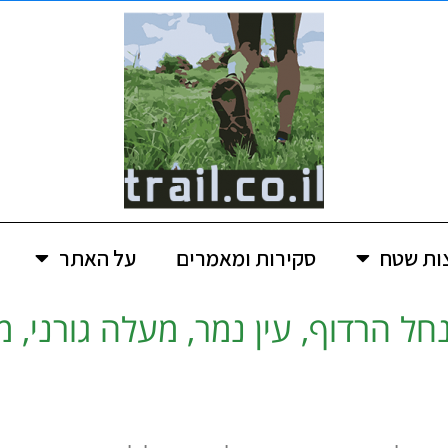
ות שטח
סקירות ומאמרים
על האתר
ל הרדוף, עין נמר, מעלה גורני,