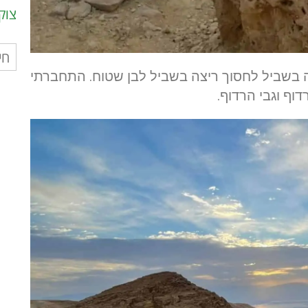
צוק
חיפ
עבו
בשביל לחסוך ריצה בשביל לבן שטוח. התחברתי
וף וגבי הרדוף.