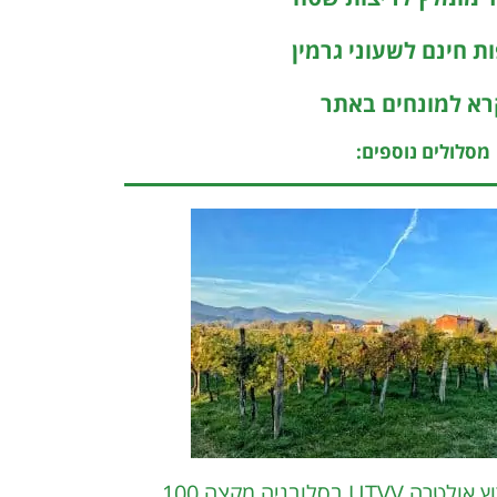
ת חינם לשעוני גרמין
א למונחים באתר
מסלולים נוספים:
מירוץ אולטרה UTVV בסלובניה מקצה 100