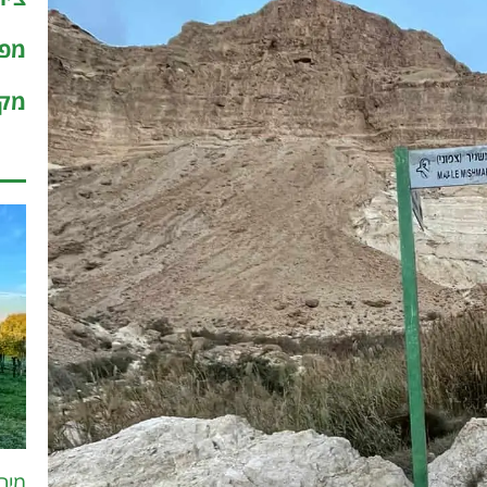
מפו
מקר