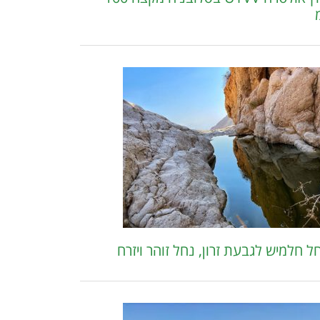
ל חלמיש לגבעת זרון, נחל זוהר ויזרח