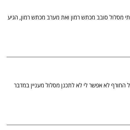
15/11/ לאחר שכבר רצתי מסלול סובב מכתש רמון ואת מערב מכתש רמון, הגיע
17/11/ שובו לכאורה של החורף לא אפשר לי לא לתכנן מסלול מעניין במדבר