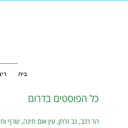
בית
ריצ
כל הפוסטים ב
דרום
הר רכב, גב זרחן, עין אום תינה, שרף וחג