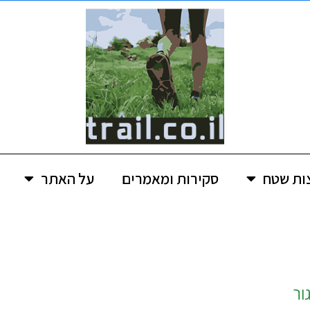
ות שטח
סקירות ומאמרים
על האתר
ור