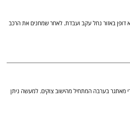
27/06 סיבוב מגוון ויוצא דופן באזור נחל עקב ועבדת. לאחר שמחנים את הרכב
25/05/ מסלול מורכב ודי מאתגר בערבה המתחיל מהישוב צוקים. למעשה ניתן