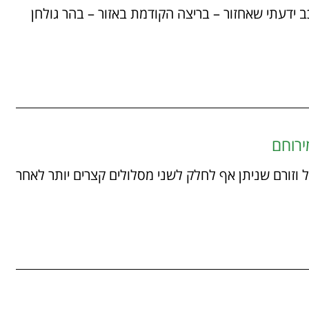
08/03/ לרכס של הר רכב ידעתי שאחזור – בריצה הקודמת באזור – בהר גולחן
ירוחם
07/02/ מסלול יחסית קל וזורם שניתן אף לחלק לשני מסלולים קצרים יותר לאחר