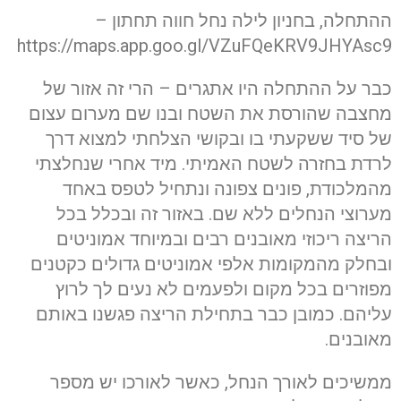
ההתחלה, בחניון לילה נחל חווה תחתון –
https://maps.app.goo.gl/VZuFQeKRV9JHYAsc9
כבר על ההתחלה היו אתגרים – הרי זה אזור של
מחצבה שהורסת את השטח ובנו שם מערום עצום
של סיד ששקעתי בו ובקושי הצלחתי למצוא דרך
לרדת בחזרה לשטח האמיתי. מיד אחרי שנחלצתי
מהמלכודת, פונים צפונה ונתחיל לטפס באחד
מערוצי הנחלים ללא שם. באזור זה ובכלל בכל
הריצה ריכוזי מאובנים רבים ובמיוחד אמוניטים
ובחלק מהמקומות אלפי אמוניטים גדולים כקטנים
מפוזרים בכל מקום ולפעמים לא נעים לך לרוץ
עליהם. כמובן כבר בתחילת הריצה פגשנו באותם
מאובנים.
ממשיכים לאורך הנחל, כאשר לאורכו יש מספר