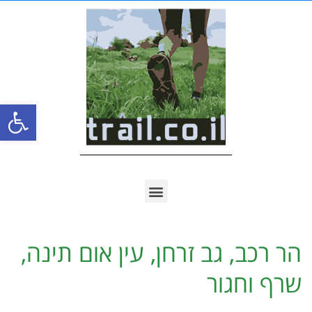
פתח סרגל
הר רכב, גב זרחן, עין אום תינה,
שרף וחגור