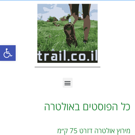
פתח סרגל
כל הפוסטים ב
אולטרה
מירוץ אולטרה דזרט 75 ק״מ