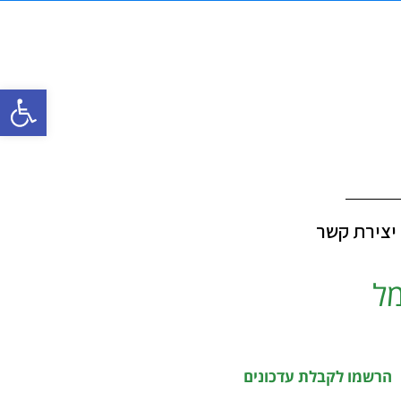
פתח סרגל
יצירת קשר
מל
הרשמו לקבלת עדכונים