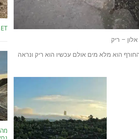
EGET – עין גדי
 אלון – ריק
 לאחר החורף הוא מלא מים אולם עכשיו הוא ריק ונראה
מהר
נחל