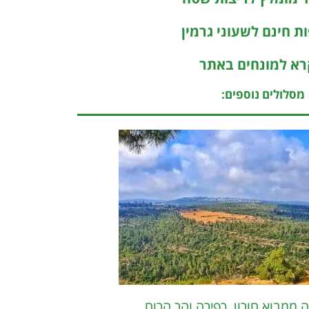
ת חינם לשעוני גרמין
א למונחים באתר
מסלולים נוספים:
ה ממבוא חורון, כפירה והר הרוח