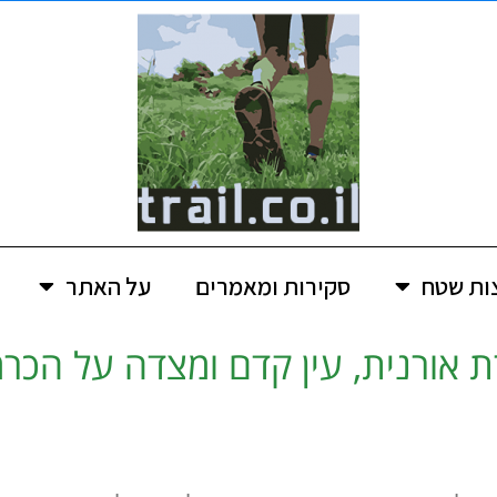
ות שטח
סקירות ומאמרים
על האתר
 אורנית, עין קדם ומצדה על הכר