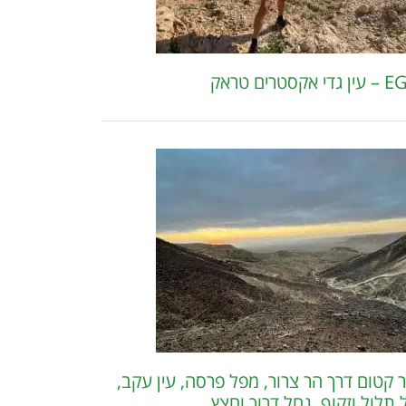
 אקסטרים טראק
 קטום דרך הר צרור, מפל פרסה, עין עקב,
 תלול וזקוף, נחל דרוך וחצץ