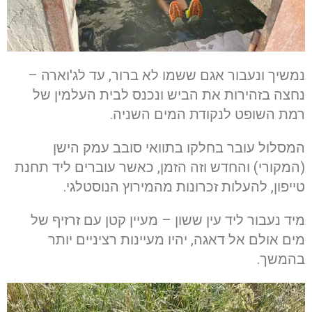
נמשיך ונעבור אגם ששמו לא ברור, עד לג'וארה –
נחצה בזהירות את הביש ונכנס לבית העלמין של
רמת השופט לנקודת המים השניה.
המסלול עובר בחלקו בתוואי סובב עמק הישן
(המקורי) והחדש וזה הזמן, כאשר עוברים ליד תחנת
טייפון, להעלות זכרונות מהמירוץ הנוסטלגי.
מיד נעבור ליד עין ששון – מעיין קטן עם זרזיף של
מים אולם אל דאגה, יהיו מעיינות רציניים יותר
בהמשך.