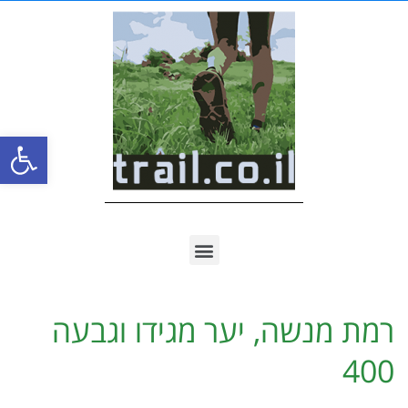
פתח סרגל
רמת מנשה, יער מגידו וגבעה
400