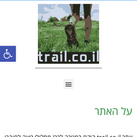
פתח סרגל
על האתר