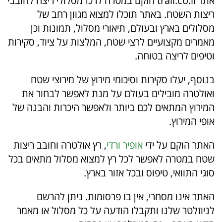
אתר trail.co.il הוקם במטרה לרכז מסלולי ריצה לחובבי
ריצות השטח. באתר תוכלו למצוא מגוון רחב של
מסלולים בארץ ובעולם, תיאורי מסלול, תמונות וכן
מאמרים מקצועיים לרצי שטח, המלצות על ציוד, סקירות
וטיפים לריצה בטוחה.
בנוסף, יעלו סקירות וסיכומי מירוץ של מירוצי שטח
ואולטרה מובילים בעולם על מנת לאפשר לבחור את
המירוץ המתאים לכם ביותר ולאפשר היכרות והבנה של
אופי המירוץ.
האתר הוקם על ידי
אופיר ורדי
, רץ אולטרה וחובב ריצות
שטח במטרה לאפשר לכל רץ למצוא מסלול מתאים בכל
סוגי התוואי, טיפוס ובכל אזור בארץ.
האתר אינו מסחרי, אין בו פרסומות. ניתן להרשם
לניוזלטר שלנו ותקבלו הודעה על כל מסלול או מאמר