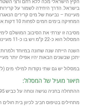
הקיץ הישראלי מכה ללא רחם ורצי השטח
בישראל. הדרך היחידה לשמור על קרירות 
מעיינות – נביעות של מים קרירים הנאגר
המחזיקה בימים חמים לפחות 10 דקות או 2 ק"מ רצופים של ריצה.
המסלול הוא כ-22 ק"מ ויש בו כ-11 מעיינות שמאפשרים טבילה והתקררות.
יתכן שבשנים הבאות יהיו אפילו יותר מעי
במסלול יש גם שתי נקודות למילוי מים (לשתיה
תיאור מועיל של המסלול:
ההתחלה בחניה נגישה ונוחה על כביש 395 –
מתחילים בטיפוס חביב לכיוון בית חולים