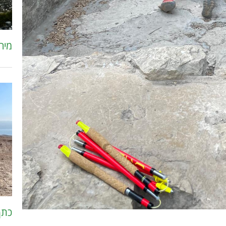
מירוץ AL TRAIL -OMT
כתף