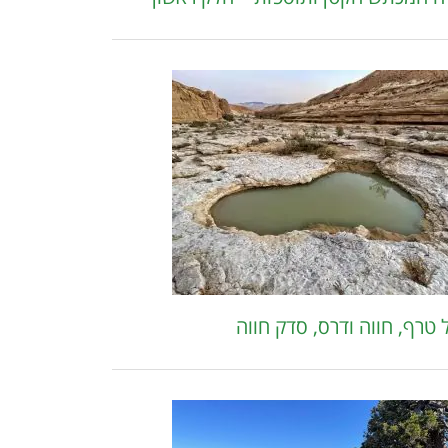
 טרף, חווה ודרס, סדק חווה