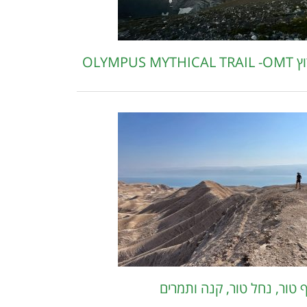
OLYMPUS MYTHIC
 טור, נחל טור, קנה ותמרים