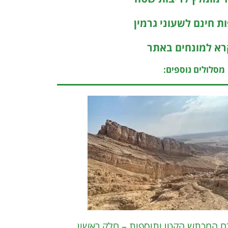
ת חינם לשעוני גרמין
א למונחים באתר
מסלולים נוספים:
ח המכתש הקטן ותוספות – חלק ראשון