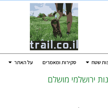
ות שטח
סקירות ומאמרים
על האתר