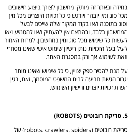
במידה ובאתר זה מותקן מחשבון לצורך ביצוע חישובים
מכל סוג ומין יובהר ויודגש כי כל זכויות היוצרים מכל מין
וסוג בתוכנה ו/או בקוד המקור שלה שייכים לבעל
המחשבון בלבד, ובהתאם אין להעתיק ו/או להטמיע ו/או
לעשות כל שימוש מכל סוג ומין במחשבון. למרות האמור
לעיל בעל הזכויות נותן רישיון שימוש אישי שאינו מסחרי
וזאת לשימוש אך ורק במסגרת האתר.
על מנת להסיר ספק יצויין, כי כל שימוש שאינו מותר
יגרור הגשת תביעה לבית המשפט המוסמך, זאת, בגין
הפרת זכויות יוצרים ורישיון השימוש.
5. סריקת רובוטים (
ROBOTS
)
סריקת רובוטים (robots, crawlers, spiders) של