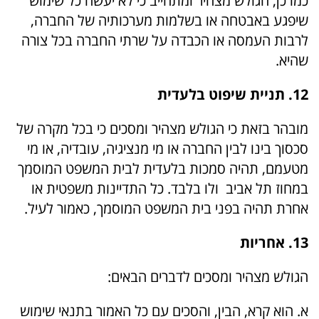
כמו כן, הגולש מצהיר ומתחייב כי לא יעשה כל שימוש
שיפגע באבטחה או בשלמות מערכותיה של החברה,
לרבות העמסה או הכבדה על שרתי החברה בכל צורה
שהיא.
12. תניית שיפוט בלעדית
מובהר בזאת כי הגולש מצהיר ומסכים כי בכל מקרה של
סכסוך בינו לבין החברה או מי מנציגיה, עובדיה, או מי
מטעמם, תהיה סמכות בלעדית לבית המשפט המוסמך
במחוז תל אביב ולו בלבד. כל התדיינות משפטית או
אחרת תהיה בפני בית המשפט המוסמך, כאמור לעיל.
13. אחריות
הגולש מצהיר ומסכים לדברים הבאים:
א. הוא קרא, הבין, והסכים עם כל האמור בתנאי שימוש