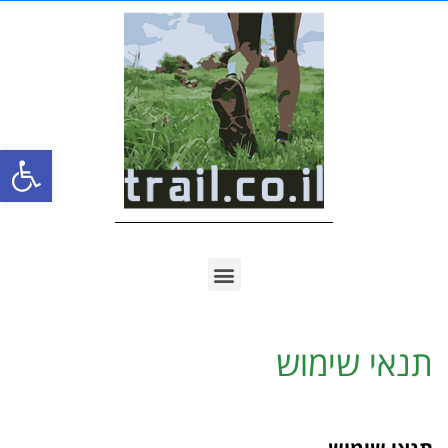
פתח סרגל
תנאי שימוש