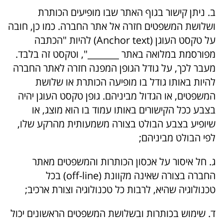
ב. ניתן קישור בגוף האתר שבו מופיעים הכותרת
ושלושת המשפטים חזרה אל אתר החברה. כמו כן, חובה
על טקסט העוגן (Anchor text) להיות "הכתבה
מפורסמת במלואה באתר _______", וטקסט זה בלבד.
מעבר לכך, על גודל הגופן המפנה חזרה לאתר החברה
להיות באותו גודל בו מופיעה הכותרת או שלושת
המשפטים, או הגדול מביניהם. גופן טקסט העוגן יהיה
בצבע ככל הקישורים באותו עמוד בו הוא מוצג, או
שיופיע בצבע הבולט בצורה משמעותית מהרקע שלו,
לפי הבולט מביניהם;
ג. חל איסור על אכסון הכותרות והמשפטים מאתר
החברה בצורה שאינה מקוונת (off-line) בכל
טכנולוגיה שהיא, לרבות כל טכנולוגיה וצורת ארכיב;
ד. שימוש בכותרות ובשלושת המשפטים הראשונים יכול