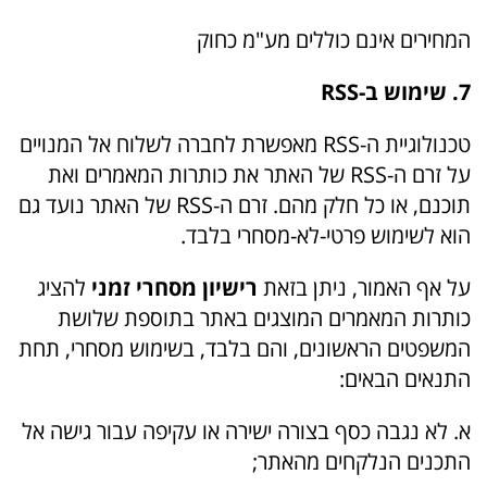
המחירים אינם כוללים מע"מ כחוק
7. שימוש ב-
RSS
טכנולוגיית ה-RSS מאפשרת לחברה לשלוח אל המנויים
על זרם ה-RSS של האתר את כותרות המאמרים ואת
תוכנם, או כל חלק מהם. זרם ה-RSS של האתר נועד גם
הוא לשימוש פרטי-לא-מסחרי בלבד.
על אף האמור, ניתן בזאת
רישיון מסחרי זמני
להציג
כותרות המאמרים המוצגים באתר בתוספת שלושת
המשפטים הראשונים, והם בלבד, בשימוש מסחרי, תחת
התנאים הבאים:
א. לא נגבה כסף בצורה ישירה או עקיפה עבור גישה אל
התכנים הנלקחים מהאתר;