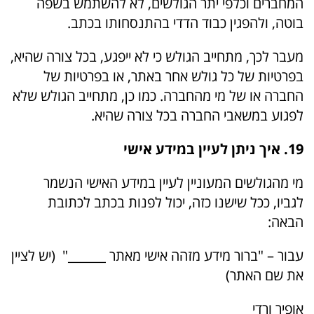
המחברים וכלפי יתר הגולשים, לא להשתמש בשפה
בוטה, ולהפגין כבוד הדדי בהתנסחותו בכתב.
מעבר לכך, מתחייב הגולש כי לא ייפגע, בכל צורה שהיא,
בפרטיות של כל גולש אחר באתר, או בפרטיות של
החברה או של מי מהחברה. כמו כן, מתחייב הגולש שלא
לפגוע במשאבי החברה בכל צורה שהיא.
19. איך ניתן לעיין במידע אישי
מי מהגולשים המעוניין לעיין במידע האישי הנשמר
לגביו, ככל שישנו כזה, יכול לפנות בכתב לכתובת
הבאה:
עבור – "ברור מידע מזהה אישי מאתר ______" (יש לציין
את שם האתר)
אופיר ורדי