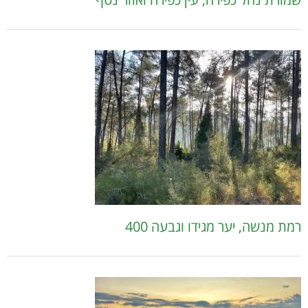
רמת מנשה, יער מגידו וגבעה 400