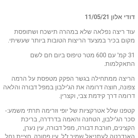
דודי אלון 11/05/21
עוד ריצה נפלאה שלא במהרה תישכח ושתופסת
מקום בכיר במצעד הריצות הטובות ביותר שעשיתי.
31 קמ' עם 600 מטר טיפוס ביום חם לשם
התאקלמות.
הריצה ממתחילה בגשר הפקק מטפסת על הרמה
צפונה, חוצה דרומה את הג'ילבון במפל דבורה והלאה
דרומה דרך קידמת צבי, וקצרין.
קטפנו שלל אטרקציות של יופי וזרימה תרתי משמע:-
סכר הג'ילבון, הטחנה והאמה בדרדרה, בריכת
הקצינים, חורבת דבורה, מפל דבורה, עין נערן,
האנדרטה לעתניאל שמיר ז"ל, עין פחורה, חציית נחל