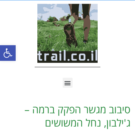
פתח סרגל
סיבוב מגשר הפקק ברמה –
ג'ילבון, נחל המשושים