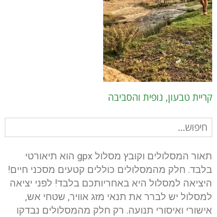
קריית טבעון, נופית והסביבה
חיפוש
עבור:
תאור המסלולים וקובץ מסלול gpx הוא תיאורטי
בלבד. חלק מהמסלולים כוללים קטעים מסכני חיים!
היציאה למסלול היא באחריותכם בלבד! לפני יציאה
למסלול יש לברר את תנאי מזג אוויר, שטחי אש,
אישורי ואיסורי תנועה. רק חלק מהמסלולים נבדקו