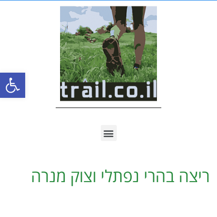
פתח סרגל
ריצה בהרי נפתלי וצוק מנרה