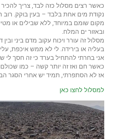
כאשר רצים מסלול כזה לבד, צריך להכיר 
נקודת מים אחת בלבד – בעין בוקק. רוב ה
מקום שומם במיוחד, ללא שבילים או מטיי
ובאזור ים המלח.
מסלול זה עורר ויכוח עקוב מדם ביני ובי
בעליה או בירידה. לי לא ממש איכפת, עלי
אני בחרתי להתחיל בערד כי זה חסך לי שעה
כאשר חם ואז זה יותר קשה – כמו שכולם 
אז לא הסתפרתי, תמיד יש אחרי הסגר הב
למסלול לחצו כאן