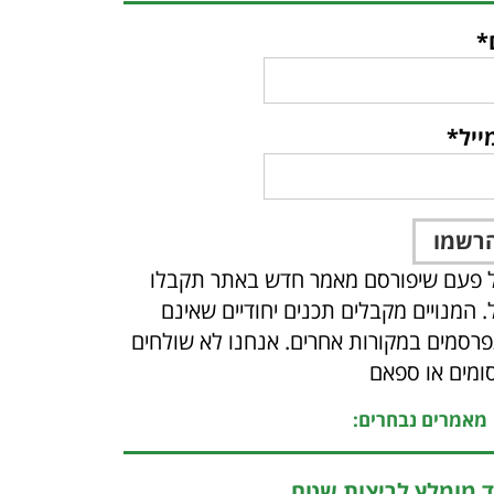
*
ייל*
 פעם שיפורסם מאמר חדש באתר תקבלו
ל. המנויים מקבלים תכנים יחודיים שאינם
רסמים במקורות אחרים. אנחנו לא שולחים
ומים או ספאם
מאמרים נבחרים:
ד מומלץ לריצות שטח