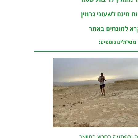
ת חינם לשעוני גרמין
א למונחים באתר
מסלולים נוספים:
ה והפתעה בחריץ בחוואר