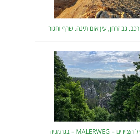
כב, גב זרחן, עין אום תינה, שרף וחגור
יירים – MALERWEG – בגרמניה