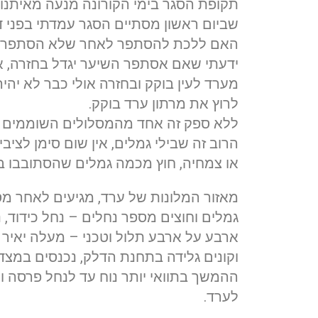
תקופת הסגר בימי הקורונה מנעה מאיתנו 
שביום ראשון מסתיים הסגר עמדתי בפני 
האם ללכת להסתפר לאחר שלא הסתפרתי חו
ידעתי שאם אסתפר השיער יגדל בחזרה, א
מערד לעין בוקק ובחזרה אולי כבר לא יהיה 
לרוץ את מרתון ערד בוקק.
ללא ספק זה אחד מהמסלולים השוממים ב
הרוב זה שבילי גמלים, אין שום סימן לציביל
או צמחיה, חוץ מכמה גמלים שהסתובבו בי
מאזור המלונות של ערד, מגיעים לאחר מ
גמלים וחוצים מספר נחלים – נחל כידוד, נ
ארבע על ארבע תלול וטכני – מעלה יאיר
וקונים גלידה בתחנת הדלק, נכנסים במצד
ההמשך בתוואי יותר נוח עד לנחל פרסה ו
לערד.