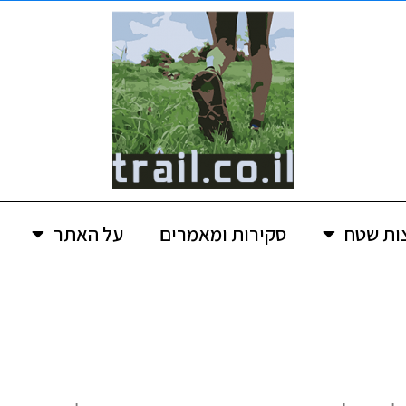
ות שטח
סקירות ומאמרים
על האתר