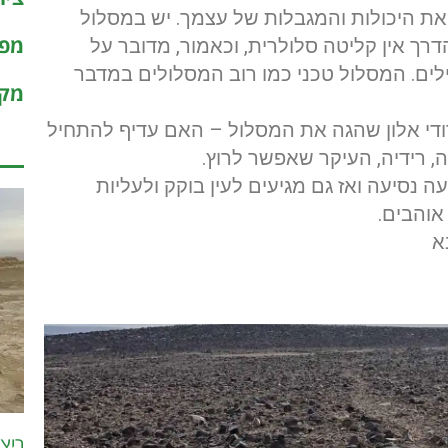
את היכולות והמגבלות של עצמך. יש במסלול
מפו
דרך אין קליטה סלולרית, וכאמור, מדובר על
לים. המסלול טכני כמו רוב המסלולים במדבר
מקר
ן דודי אלון שהגה את המסלול – האם עדיף להתחיל
ה, רידיה, העיקר שאפשר לרוץ.
 נסיעה ואז גם מגיעים לעין בוקק ולעליות
אוהבים.
א
ריצ