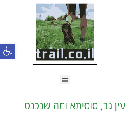
פתח סרגל
עין גב, סוסיתא ומה שנכנס