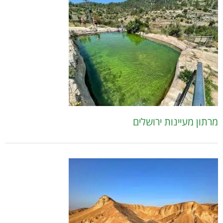
מרתון מעיינות ירושלים