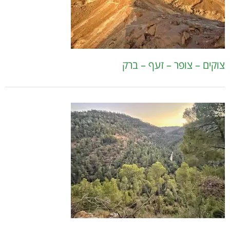
צוקים – צופר – זעף – ברק