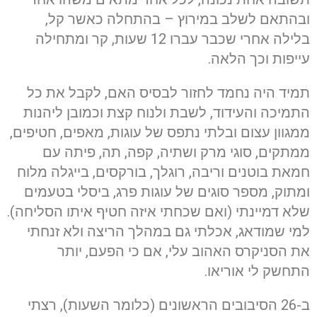
ובהתאם לשלב במירוץ – בהתחלה כאשר קל,
בלילה אחרי שכבר עברו 12 שעות, קר ומתחילה
עייפות וכך הלאה.
תמיד היה נחמד לחזור לבסיס האם, לקבל את כל
התמיכה והעידוד, לשבת ולנוח קצת וכמובן ליהנות
ממגוון עצום ובלתי נתפס של עוגות, מאפים, חטיפים,
ממתקים, סוגי מרק ושתיה, קפה, תה, פיתה עם
חמאת בוטנים וריבה, רוגלך, בורקסים, בייגלה מלוח
ומתוק, מספר סוגים של עוגות פרג, ביסלי בטעמים
שלא דמיינתי (ואם שכחתי איזה חטיף איתו הסליחה).
למי שמודאג, אכלתי גם במהלך הריצה ולא זנחתי
את הסניקרס האהוב עלי, אם כי הפעם, יותר
התחשק לי אוריאו.
ב-26 הסיבובים הראשונים (כלומר השעות), רצתי