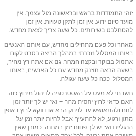
זוהי התמודדות בראש ובראשונה מול עצמך. אין
מועד סיום ידוע, אין זמן לתקן טעויות, אין זמן
להסתלבט בשירותים. כל שעה צריך לצאת מחדש.
מאחר וכל פעם מתחילים מחדש, עם אותם האנשים
באותו המסלול נזכרתי במהלך הריצה בסרט לקום
אתמול בבוקר ובקצה המחר. גם אם אתה רץ מהיר,
בשעה הבאה תוזנק מחדש עם כל האנשים, באותו
המסלול. ככה כל שעה עגולה.
חשבתי לא מעט על האסטרטגיה לניהול מירוץ כזה.
האם כדאי לרוץ יחסית מהר – ואז יש לך יותר זמן
לנוח ולהתאושש עד לזינוק הבא או דווקא לרוץ באופן
מתון ורגוע, לא להתעייף אבל להיות יותר זמן על
הרגליים ואז יש לך פחות זמן במחנה. כמובן שאין
תשובה אחת נכונה, לכל אחד מתאים משהו אחר