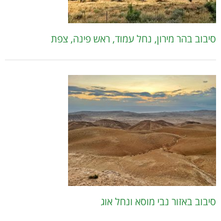
סיבוב בהר מירון, נחל עמוד, ראש פינה, צפת
סיבוב באזור נבי מוסא ונחל אוג