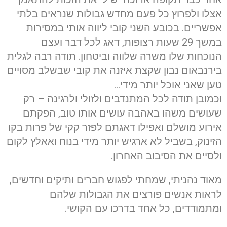
אצלו ולפרוץ כל פעם מחדש גבולות שנראים בלתי
אפשריים. בכובע השני קובי ליווה אותי במסירות
במשך 29 שעות רצופות, דאג לכל דבר ועצם
הנוכחות שלו משרה שלווה וביטחון. תודה רבה לגלית
בירנבאום נבון שקצת איזנה את קובי שבשלב מסויים
טען שאני אוכל יותר מידי…
וכמובן תודה לכל המתנדבים ולזולי ולרגינה – רק
שעושים משהו באהבה עושים אותו טוב, הפקתם
אירוע מושלם ואפילו דאגתם לפזר קקי של פרות בקו
הזינוק, בשביל לא ארגיש יותר מידי בנוח ואאלץ לקום
ולסיים את הסיבוב האחרון.
מאוד נהניתי, שמחתי לפגוש חברים ותיקים וחדשים,
לראות אנשים פורצים את הגבולות שלהם
ומתמודדים, כל אחד בדרכו עם הקושי.