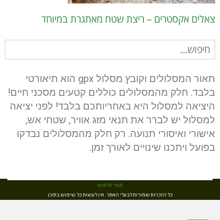
צאלים אקסטרים – ריצת שטח מאתגרת במיוחד
חיפוש
עבור:
תאור המסלולים וקובץ מסלול gpx הוא תיאורטי
בלבד. חלק מהמסלולים כוללים קטעים מסכני חיים!
היציאה למסלול היא באחריותכם בלבד! לפני יציאה
למסלול יש לברר את תנאי מזג אוויר, שטחי אש,
אישורי ואיסורי תנועה. רק חלק מהמסלולים נבדקו
בפועל ויתכנו שינויים לאורך זמן.
תנאי שימוש
כל הזכויות שמורות לבעלי האתר. אין לעשות כל שימוש בתוכן