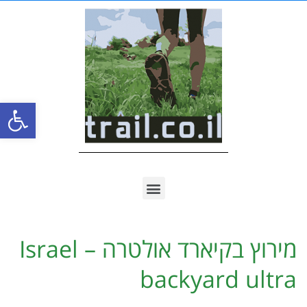
פתח סרגל
מירוץ בקיארד אולטרה – Israel
backyard ultra