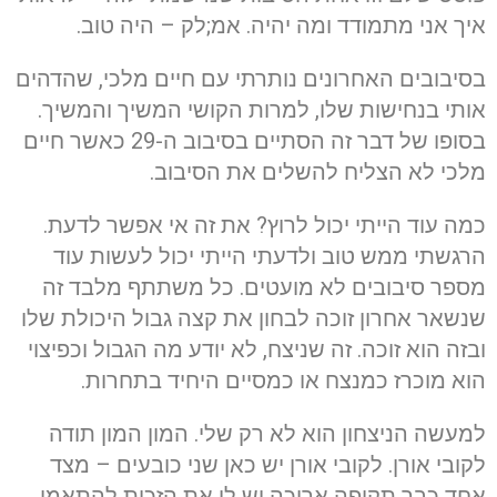
איך אני מתמודד ומה יהיה. אמ;לק – היה טוב.
בסיבובים האחרונים נותרתי עם חיים מלכי, שהדהים
אותי בנחישות שלו, למרות הקושי המשיך והמשיך.
בסופו של דבר זה הסתיים בסיבוב ה-29 כאשר חיים
מלכי לא הצליח להשלים את הסיבוב.
כמה עוד הייתי יכול לרוץ? את זה אי אפשר לדעת.
הרגשתי ממש טוב ולדעתי הייתי יכול לעשות עוד
מספר סיבובים לא מועטים. כל משתתף מלבד זה
שנשאר אחרון זוכה לבחון את קצה גבול היכולת שלו
ובזה הוא זוכה. זה שניצח, לא יודע מה הגבול וכפיצוי
הוא מוכרז כמנצח או כמסיים היחיד בתחרות.
למעשה הניצחון הוא לא רק שלי. המון המון תודה
לקובי אורן. לקובי אורן יש כאן שני כובעים – מצד
אחד כבר תקופה ארוכה יש לי את הזכות להתאמן