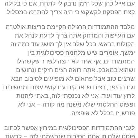
עם אייל כהן שכל הזמן נדבק לי לתחת, אם כי בלילה
קצת הפסקנו לקשקש כי היה צריך להתרכז במסלול.
מלבד ההתמודדות הרגילה הקיימת בריצות אולטרה
עם העייפות והמרחק אתה צריך לדעת לנהל את
הקולות בראש. בכל שלב אין לך מושג עוד כמה זה
ימשך. אומרים שיש מלחמה פסיכולוגית בין
המתמודדים, אף אחד לא רוצה לשדר שקשה לו
ושהוא במאבק. אתה רואה רצים חזקים ונחושים
שרצים טוב אבל פתאום לא מופיעים לסיבוב הבא
וגם ההיפך, רצים שנאבקים עם קושי עצום וממשיכים
לרוץ עוד ועוד. אני לא נכנסתי לזה, באתי ליהנות
ופשוט החלטתי שלא משנה מה קורה – אני לא
פורש, זו בכלל לא אופציה.
לגבי ההתמודדות הפסיכולוגית במירוץ אפשר לכתוב
פוסט שלם וזו אחת הסיבות שנרשמתי לזה – לראות